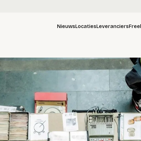
Nieuws
Locaties
Leveranciers
Free