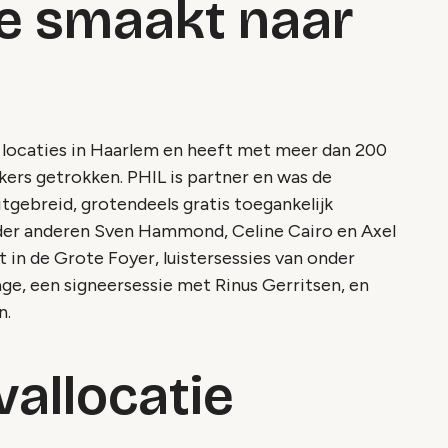
e smaakt naar
 locaties in Haarlem en heeft met meer dan 200
kers getrokken. PHIL is partner en was de
itgebreid, grotendeels gratis toegankelijk
er anderen Sven Hammond, Celine Cairo en Axel
 in de Grote Foyer, luistersessies van onder
ge, een signeersessie met Rinus Gerritsen, en
n.
vallocatie