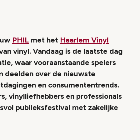
ouw
PHIL
met het
Haarlem Vinyl
van vinyl. Vandaag is de laatste dag
tie, waar vooraanstaande spelers
en deelden over de nieuwste
itdagingen en consumententrends.
 vinylliefhebbers en professionals
svol publieksfestival met zakelijke