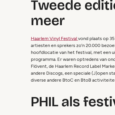
Tweede editi
meer
Haarlem Vinyl Festival
vond plaats op 35
artiesten en sprekers zo’n 20.000 bezoe
hoofdlocatie van het festival, met een u
programma. Er waren optredens van ond
Flóvent, de Haarlem Record Label Market
andere Discogs, een speciale (J)open sta
diverse andere BtoC en BtoB activiteite
PHIL als festi