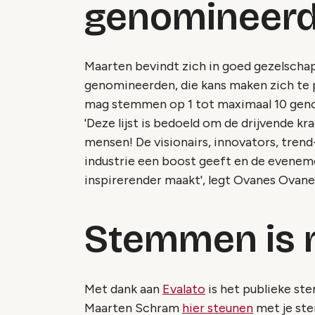
genomineer
Maarten bevindt zich in goed gezelschap
genomineerden, die kans maken zich te pl
mag stemmen op 1 tot maximaal 10 genomi
'Deze lijst is bedoeld om de drijvende kr
mensen! De visionairs, innovators, trend
industrie een boost geeft en de evenem
inspirerender maakt', legt Ovanes Ovane
Stemmen is 
Met dank aan
Evalato
is het publieke st
Maarten Schram
hier steunen
met je ste