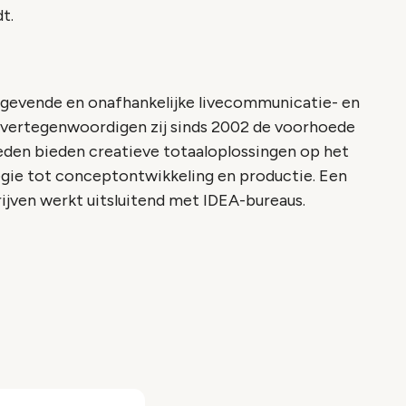
t.
gevende en onafhankelijke livecommunicatie- en
 vertegenwoordigen zij sinds 2002 de voorhoede
eden bieden creatieve totaaloplossingen op het
egie tot conceptontwikkeling en productie. Een
ijven werkt uitsluitend met IDEA-bureaus.