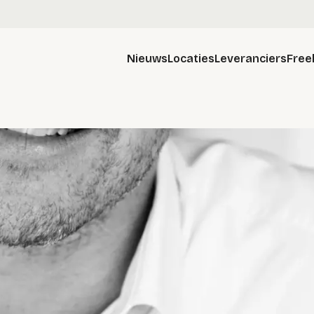
Nieuws
Locaties
Leveranciers
Free