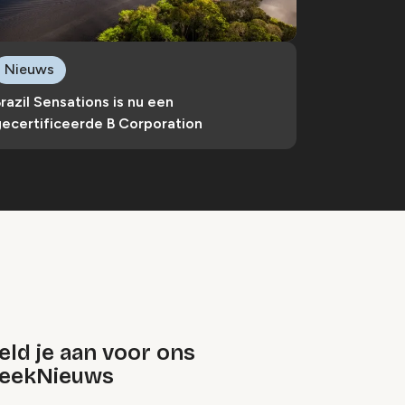
Nieuws
razil Sensations is nu een
ecertificeerde B Corporation
ld je aan voor ons
eekNieuws