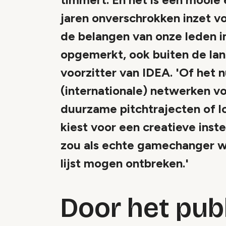
jaren onverschrokken inzet v
de belangen van onze leden in
opgemerkt, ook buiten de lan
voorzitter van IDEA. 'Of het 
(internationale) netwerken v
duurzame pitchtrajecten of lo
kiest voor een creatieve inst
zou als echte gamechanger wa
lijst mogen ontbreken.'
Door het pub