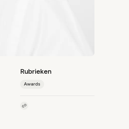
Rubrieken
Awards
Kopieer link naar artikel
Link