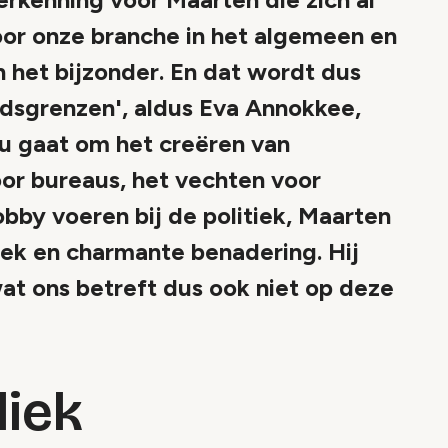
oor onze branche in het algemeen en
 het bijzonder. En dat wordt dus
dsgrenzen', aldus Eva Annokkee,
nu gaat om het creëren van
oor bureaus, het vechten voor
bby voeren bij de politiek, Maarten
eek en charmante benadering. Hij
t ons betreft dus ook niet op deze
liek