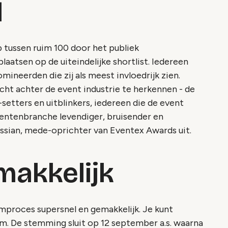
d
 tussen ruim 100 door het publiek
aatsen op de uiteindelijke shortlist. Iedereen
neerden die zij als meest invloedrijk zien.
acht achter de event industrie te herkennen - de
-setters en uitblinkers, iedereen die de event
entenbranche levendiger, bruisender en
ssian, mede-oprichter van Eventex Awards uit.
makkelijk
emproces supersnel en gemakkelijk. Je kunt
m. De stemming sluit op 12 september a.s. waarna