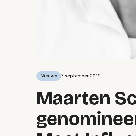
Nieuws
3 september 2019
Maarten S
genomineer