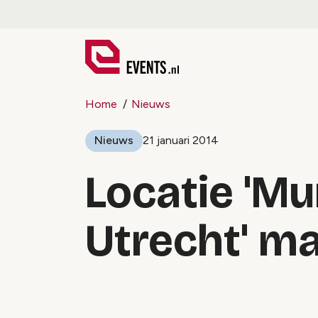
Home
Nieuws
Nieuws
21 januari 2014
Locatie 'M
Utrecht' m