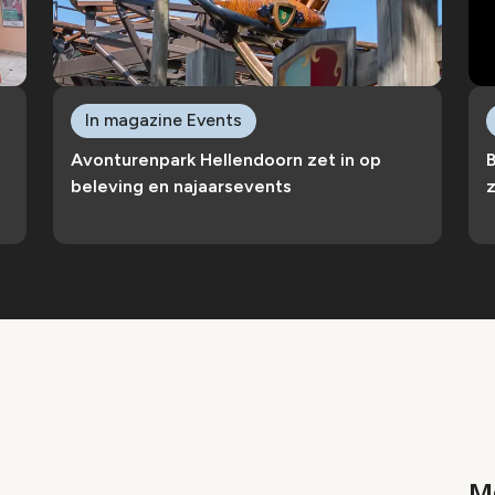
In magazine Events
Avonturenpark Hellendoorn zet in op
B
beleving en najaarsevents
Me