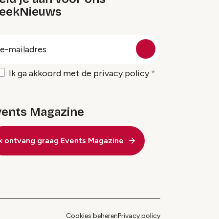
eekNieuws
oep
-
ailadres
Ik ga akkoord met de
privacy policy
vents Magazine
Ik ontvang graag Events Magazine
Cookies beheren
Privacy policy