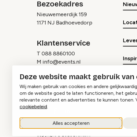
Bezoekadres
Nieu
Nieuwemeerdijk 159
Locat
1171 NJ Badhoevedorp
Lever
Klantenservice
T
088 8860100
Inspi
M
info@events.nl
Deze website maakt gebruik van
Wij maken gebruik van cookies en andere gelijkwaardi
om de website goed te laten functioneren, het gebru
relevante content en advertenties te kunnen tonen. 
cookiebeleid
.
Instagram
Facebook
LinkedIn
Alles accepteren
copyright © 2026 Events.nl