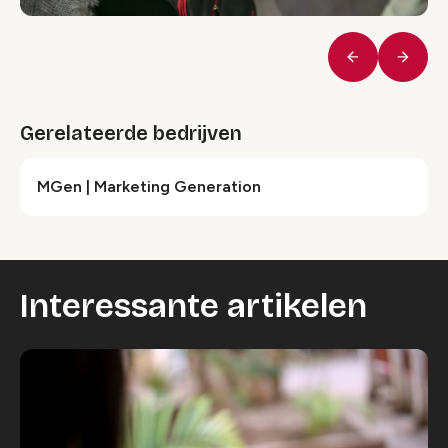
Vorige
Volge
Gerelateerde bedrijven
MGen | Marketing Generation
Interessante artikelen