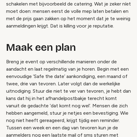
schakelen met bijvoorbeeld de catering. Wat je zeker níet
moet doen: mensen eerst de volle mep laten betalen en
met de prijs gaan zakken op het moment dat je te weinig
aanmeldingen krijgt. Dat is
killing
voor je reputatie.
Maak een plan
Breng je event op verschillende manieren onder de
aandacht en laat regelmatig van je horen. Begin met een
eenvoudige ‘Safe the date’ aankondiging, een maand of
twee, drie van tevoren. Later volgt dan de werkelijke
uitnodiging. Stuur die niet te ver van tevoren, je hebt dan
kans dat hij in het afhandelpostbakje terecht komt
vanuit de gedachte ‘dat komt nog wel’. Mensen die zich
hebben aangemeld, stuur je netjes een bevestiging. Wie
nog niet heeft gereageerd, krijgt tijdig een reminder.
Tussen een week en een dag van tevoren kun je de
aanmelders nog een laatste mail of sms sturen met