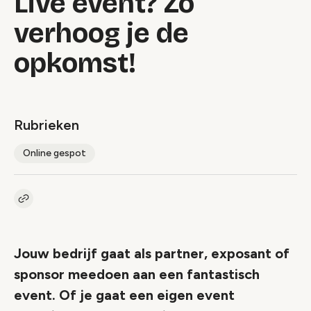
Live event? Zó
verhoog je de
opkomst!
Rubrieken
Online gespot
Kopieer link naar artikel
Link
Jouw bedrijf gaat als partner, exposant of
sponsor meedoen aan een fantastisch
event. Of je gaat een eigen event