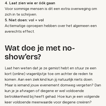
4. Laat zien wie er óók gaan
Voor sommige mensen is dit een extra overweging om
zich in te schrijven.
5. Niet doen: vol = vol
Actiematige oproepen hebben over het algemeen een
averechts effect.
Wat doe je met no-
show’ers?
Laat hen weten dat je ze gemist hebt en stuur ze een
kort (online) vragenlijstje toe om achter de reden te
komen. Aan een ziek kind kun jij natuurlijk niets doen.
Maar is iemand jouw evenement domweg vergeten? Dan
kun je je afvragen of diegene er wel voldoende
betrokkenheid bij heeft gehad. Hoe kun je een volgende
keer voldoende meerwaarde voor diegene creëren?