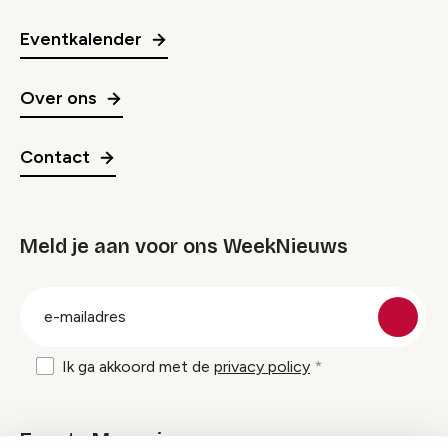
Eventkalender
Over ons
Contact
Meld je aan voor ons WeekNieuws
groep
E-
mailadres
Ik ga akkoord met de
privacy policy
Events Magazine