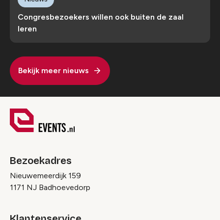
Congresbezoekers willen ook buiten de zaal
leren
Bekijk meer nieuws
Bezoekadres
Nieuwemeerdijk 159
1171 NJ Badhoevedorp
Klantenservice