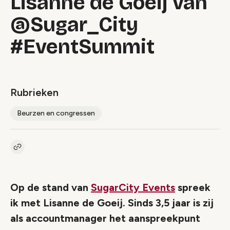
Lisanne de Goeij van
@Sugar_City
#EventSummit
Rubrieken
Beurzen en congressen
Kopieer link naar artikel
Link
Op de stand van
SugarCity Events
spreek
ik met Lisanne de Goeij. Sinds 3,5 jaar is zij
als accountmanager het aanspreekpunt