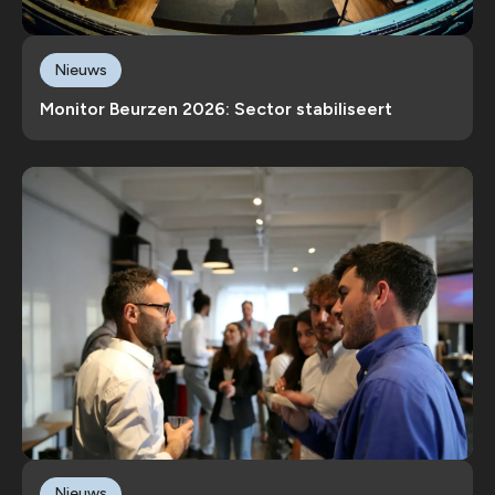
Nieuws
Monitor Beurzen 2026: Sector stabiliseert
Nieuws