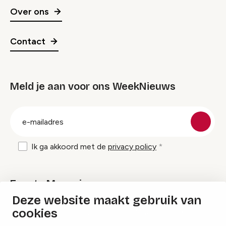
Over ons
Contact
Meld je aan voor ons WeekNieuws
groep
E-
mailadres
Ik ga akkoord met de
privacy policy
Events Magazine
Deze website maakt gebruik van
cookies
Ik ontvang graag Events Magazine