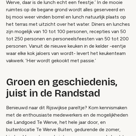
Werve, daar is de lunch echt een feestje.’ In de mooie
ruimtes op de begane grond wordt alles geserveerd en
bij mooi weer vinden borrel en lunch natuurlijk plaats op
het terras met uitzicht over het water. Diners en lunches
zijn mogelijk van 10 tot 100 personen, recepties van 50
tot 250 personen en personeelsfeesten van 50 tot 200
personen. Vanuit de nieuwe keuken in de kelder -eentje
waar elke kok jaloers van wordt- levert het keukenteam
vakwerk. ‘Hier wordt gekookt met passie.’
Groen en geschiedenis,
juist in de Randstad
Benieuwd naar dit Rijswijkse pareltje? Kom kennismaken
met de enthousiaste medewerkers en de mogelijkheden
die Landgoed Te Werve, het hele jaar door, en
buitenlocatie Te Werve Buiten, gedurende de zomer,