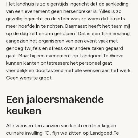
Het landhuis is zo eigentijds ingericht dat de aankleding
van een evenement geen hersenbreker is. ‘Alles is zo
gezellig ingericht en de sfeer was zo warm dat ik niets
meer hoefde in te richten. Daarnaast heeft het team mij
op de dag zelf enorm geholpen.’ Dat is een fijne ervaring,
aangezien het organiseren van een event vaak met
genoeg twijfels en stress over andere zaken gepaard
gaat. Maar bij een evenement op Landgoed Te Werve
kunnen klanten ontstressen: het personeel gaat
vriendelijk en doortastend met alle wensen aan het werk.
Geen wens te groot.
Een jaloersmakende
keuken
Alle wensen ten aanzien van lunch en diner krijgen
culinaire invulling. ‘O, fijn we zitten op Landgoed Te