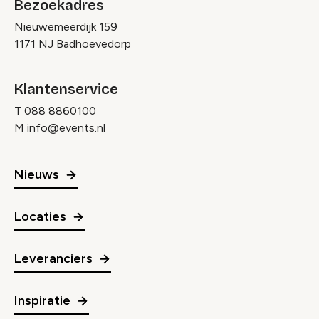
Bezoekadres
Nieuwemeerdijk 159
1171 NJ Badhoevedorp
Klantenservice
T
088 8860100
M
info@events.nl
Nieuws
Locaties
Leveranciers
Inspiratie