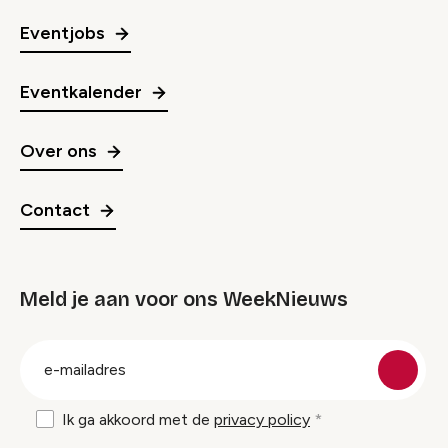
Eventjobs
Eventkalender
Over ons
Contact
Meld je aan voor ons WeekNieuws
groep
E-
mailadres
Ik ga akkoord met de
privacy policy