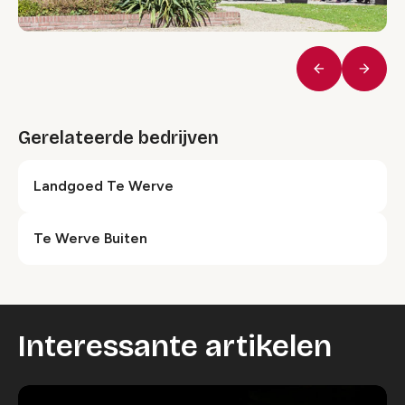
Vorige
Volge
Gerelateerde bedrijven
Landgoed Te Werve
Te Werve Buiten
Interessante artikelen