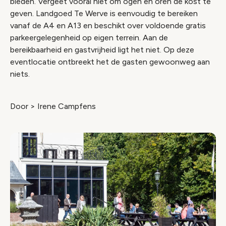
bieden. Vergeet vooral niet om ogen en oren de kost te
geven. Landgoed Te Werve is eenvoudig te bereiken
vanaf de A4 en A13 en beschikt over voldoende gratis
parkeergelegenheid op eigen terrein. Aan de
bereikbaarheid en gastvrijheid ligt het niet. Op deze
eventlocatie ontbreekt het de gasten gewoonweg aan
niets.
Door > Irene Campfens