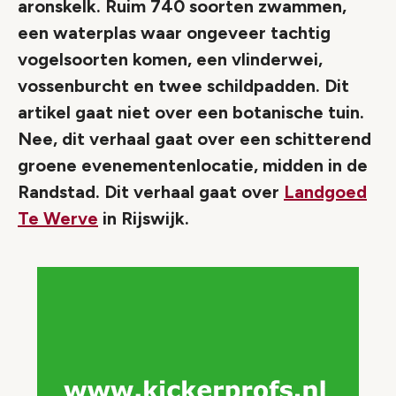
aronskelk. Ruim 740 soorten zwammen,
een waterplas waar ongeveer tachtig
vogelsoorten komen, een vlinderwei,
vossenburcht en twee schildpadden. Dit
artikel gaat niet over een botanische tuin.
Nee, dit verhaal gaat over een schitterend
groene evenementenlocatie, midden in de
Randstad. Dit verhaal gaat over
Landgoed
Te Werve
in Rijswijk.