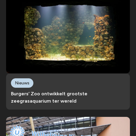
Nieuws
Burgers’ Zoo ontwikkelt grootste
zeegrasaquarium ter wereld