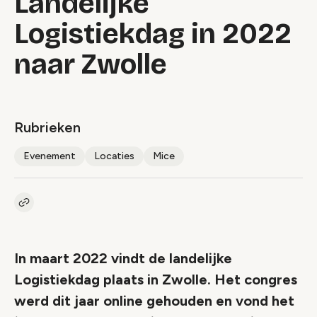
Landelijke
Logistiekdag in 2022
naar Zwolle
Rubrieken
Evenement
Locaties
Mice
Kopieer link naar artikel
Link
In maart 2022 vindt de landelijke
Logistiekdag plaats in Zwolle. Het congres
werd dit jaar online gehouden en vond het