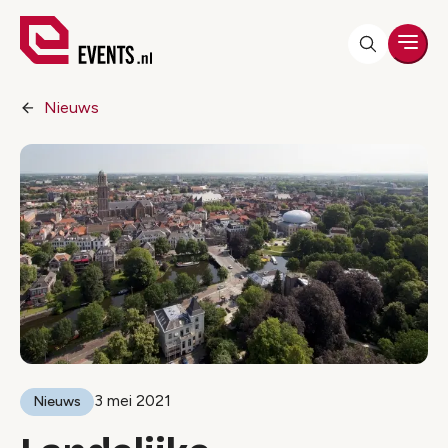
Men
Nieuws
3 mei 2021
Nieuws