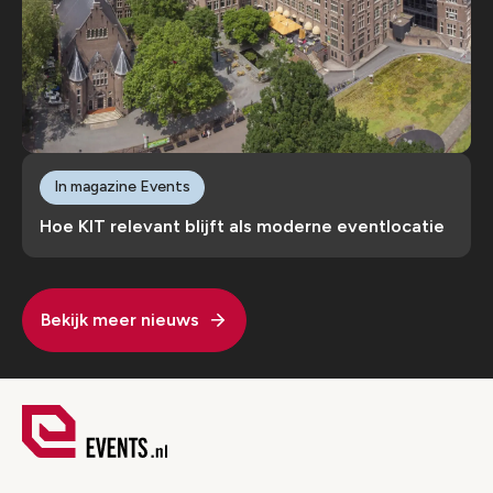
In magazine Events
Hoe KIT relevant blijft als moderne eventlocatie
Bekijk meer nieuws