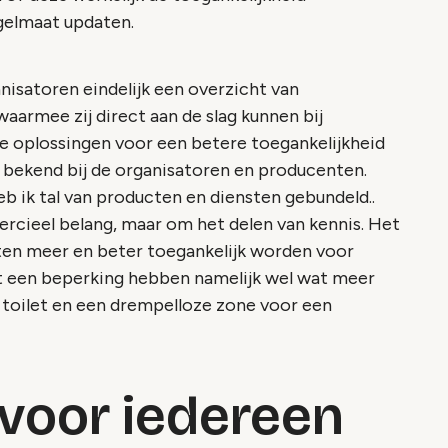
gelmaat updaten.
anisatoren eindelijk een overzicht van
aarmee zij direct aan de slag kunnen bij
 oplossingen voor een betere toegankelijkheid
jd bekend bij de organisatoren en producenten.
 ik tal van producten en diensten gebundeld..
rcieel belang, maar om het delen van kennis. Het
ten meer en beter toegankelijk worden voor
 een beperking hebben namelijk wel wat meer
k toilet en een drempelloze zone voor een
 voor iedereen