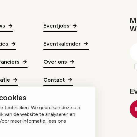
Me
ws
Eventjobs
W
gr
ies
Eventkalender
E
m
anciers
Over ons
ratie
Contact
E
 cookies
ge technieken. We gebruiken deze o.a.
ik van de website te analyseren en
Voor meer informatie, lees ons