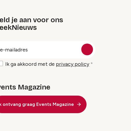
ld je aan voor ons
eekNieuws
oep
-
ailadres
Ik ga akkoord met de
privacy policy
vents Magazine
Ik ontvang graag Events Magazine