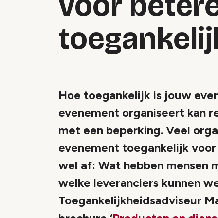
voor beter
toegankelij
Hoe toegankelijk is jouw ev
evenement organiseert kan r
met een beperking. Veel org
evenement toegankelijk voor 
wel af: Wat hebben mensen m
welke leveranciers kunnen we
Toegankelijkheidsadviseur Ma
brochure ‘
Producten en diens