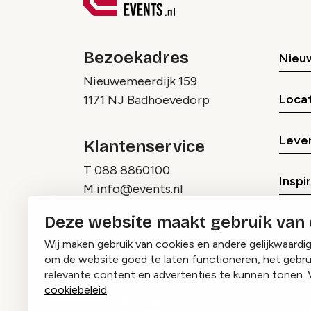
Bezoekadres
Nieu
Nieuwemeerdijk 159
Locat
1171 NJ Badhoevedorp
Lever
Klantenservice
T
088 8860100
Inspi
M
info@events.nl
Deze website maakt gebruik van
Wij maken gebruik van cookies en andere gelijkwaardi
om de website goed te laten functioneren, het gebru
relevante content en advertenties te kunnen tonen. 
cookiebeleid
.
Instagram
Facebook
LinkedIn