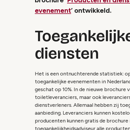
evenement
’ ontwikkeld.
Toegankelijk
diensten
Het is een ontnuchterende statistiek: o
toegankelijke evenementen in Nederland
geschat op 10%. In de nieuwe brochure v
toiletleveranciers, maar ook leverancie
dienstverleners. Allemaal hebben zij toe
aanbieding. Leveranciers kunnen kostelo
producenten kunnen gratis de brochure i
toegankelijkheidsadviseur alle producten