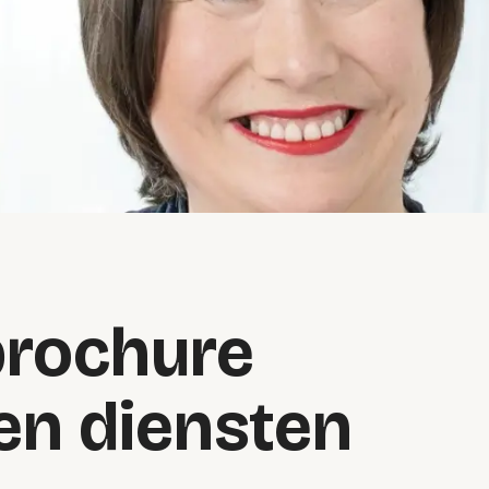
brochure
en diensten