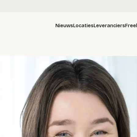
Nieuws
Locaties
Leveranciers
Free