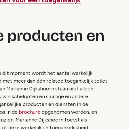
e producten en
p dit moment wordt het aantal werkelijk
 met meer dan één rolstoeltoegankelijk toilet
an Marianne Dijkshoorn staan niet alleen
rs van kabelgoten en signage en andere
gankelijke producten en diensten in de
os in de
brochure
opgenomen worden, en
nzien. Marianne Dijkshoorn toetst als
 of deze werkelijk de toegankelijkheid