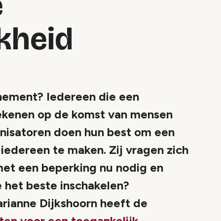
e
kheid
enement? Iedereen die een
ekenen op de komst van mensen
anisatoren doen hun best om een
iedereen te maken. Zij vragen zich
et een beperking nu nodig en
 het beste inschakelen?
rianne Dijkshoorn heeft de
ten voor een toegankelijk