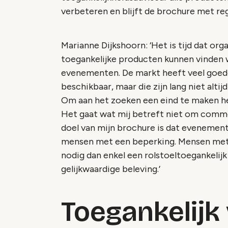
verbeteren en blijft de brochure met re
Marianne Dijkshoorn: ‘Het is tijd dat org
toegankelijke producten kunnen vinden w
evenementen. De markt heeft veel goede
beschikbaar, maar die zijn lang niet alti
Om aan het zoeken een eind te maken heb
Het gaat wat mij betreft niet om comme
doel van mijn brochure is dat evenemen
mensen met een beperking. Mensen met
nodig dan enkel een rolstoeltoegankelij
gelijkwaardige beleving.’
Toegankelijk