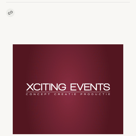
Kopieer link naar artikel
Link