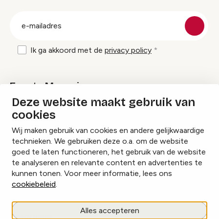
groep
E-
mailadres
Ik ga akkoord met de
privacy policy
Events Magazine
Deze website maakt gebruik van
cookies
Ik ontvang graag Events Magazine
Wij maken gebruik van cookies en andere gelijkwaardige
technieken. We gebruiken deze o.a. om de website
goed te laten functioneren, het gebruik van de website
te analyseren en relevante content en advertenties te
Instagram
Facebook
LinkedIn
kunnen tonen. Voor meer informatie, lees ons
cookiebeleid
.
Cookies beheren
Alles accepteren
Privacy policy