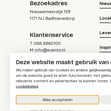
Bezoekadres
Nieu
Nieuwemeerdijk 159
Locat
1171 NJ Badhoevedorp
Lever
Klantenservice
T
088 8860100
Inspi
M
info@events.nl
Deze website maakt gebruik van
Wij maken gebruik van cookies en andere gelijkwaardi
om de website goed te laten functioneren, het gebru
relevante content en advertenties te kunnen tonen. 
cookiebeleid
.
Instagram
Facebook
LinkedIn
Alles accepteren
copyright © 2026 Events.nl