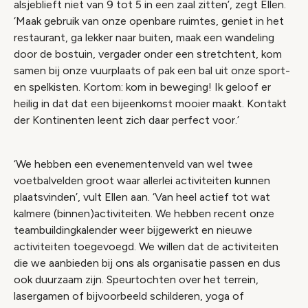
alsjeblieft niet van 9 tot 5 in een zaal zitten’, zegt Ellen.
‘Maak gebruik van onze openbare ruimtes, geniet in het
restaurant, ga lekker naar buiten, maak een wandeling
door de bostuin, vergader onder een stretchtent, kom
samen bij onze vuurplaats of pak een bal uit onze sport-
en spelkisten. Kortom: kom in beweging! Ik geloof er
heilig in dat dat een bijeenkomst mooier maakt. Kontakt
der Kontinenten leent zich daar perfect voor.’
‘We hebben een evenementenveld van wel twee
voetbalvelden groot waar allerlei activiteiten kunnen
plaatsvinden’, vult Ellen aan. ‘Van heel actief tot wat
kalmere (binnen)activiteiten. We hebben recent onze
teambuildingkalender weer bijgewerkt en nieuwe
activiteiten toegevoegd. We willen dat de activiteiten
die we aanbieden bij ons als organisatie passen en dus
ook duurzaam zijn. Speurtochten over het terrein,
lasergamen of bijvoorbeeld schilderen, yoga of