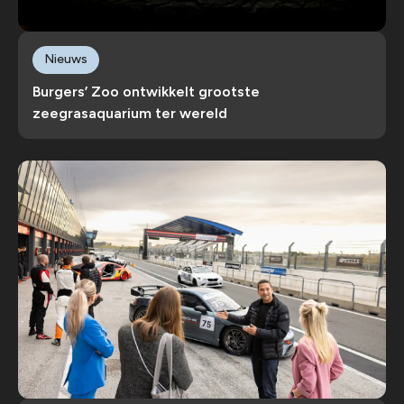
Nieuws
Burgers’ Zoo ontwikkelt grootste
zeegrasaquarium ter wereld