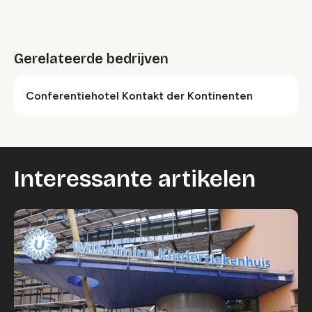
Accepteer onze cookies om deze inhoud te
bekijken.
Gerelateerde bedrijven
Wijzig cookie instellingen
Conferentiehotel Kontakt der Kontinenten
Interessante artikelen