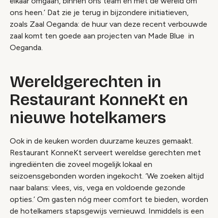
elkaar omgaan, binnen ons team én met de wereld om
ons heen.’ Dat zie je terug in bijzondere initiatieven,
zoals Zaal Oeganda: de huur van deze recent verbouwde
zaal komt ten goede aan projecten van Made Blue in
Oeganda.
Wereldgerechten in
Restaurant KonneKt en
nieuwe hotelkamers
Ook in de keuken worden duurzame keuzes gemaakt.
Restaurant KonneKt serveert wereldse gerechten met
ingrediënten die zoveel mogelijk lokaal en
seizoensgebonden worden ingekocht. ‘We zoeken altijd
naar balans: vlees, vis, vega en voldoende gezonde
opties.’ Om gasten nóg meer comfort te bieden, worden
de hotelkamers stapsgewijs vernieuwd. Inmiddels is een