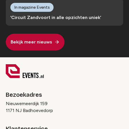
In magazine Events
‘Circuit Zandvoort in alle opzichten uniek’
Bekijk meer nieuws
Bezoekadres
Nieuwemeerdijk 159
1171 NJ Badhoevedorp
Klantenservice