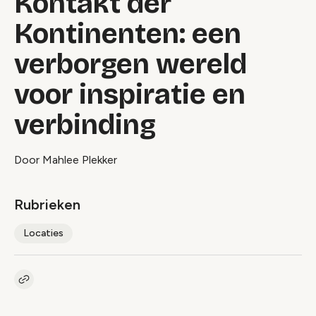
Kontakt der
Kontinenten: een
verborgen wereld
voor inspiratie en
verbinding
Door Mahlee Plekker
Rubrieken
Locaties
Kopieer link naar artikel
Link