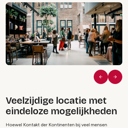
Vorige
Volge
Veelzijdige locatie met
eindeloze mogelijkheden
Hoewel Kontakt der Kontinenten bij veel mensen