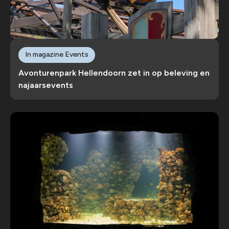
In magazine Events
Avonturenpark Hellendoorn zet in op beleving en
najaarsevents