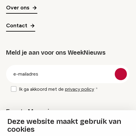
Over ons
Contact
Meld je aan voor ons WeekNieuws
groep
E-
mailadres
Ik ga akkoord met de
privacy policy
Events Magazine
Deze website maakt gebruik van
cookies
Ik ontvang graag Events Magazine