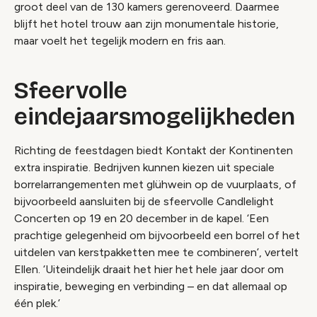
groot deel van de 130 kamers gerenoveerd. Daarmee
blijft het hotel trouw aan zijn monumentale historie,
maar voelt het tegelijk modern en fris aan.
Sfeervolle
eindejaarsmogelijkheden
Richting de feestdagen biedt Kontakt der Kontinenten
extra inspiratie. Bedrijven kunnen kiezen uit speciale
borrelarrangementen met glühwein op de vuurplaats, of
bijvoorbeeld aansluiten bij de sfeervolle Candlelight
Concerten op 19 en 20 december in de kapel. ‘Een
prachtige gelegenheid om bijvoorbeeld een borrel of het
uitdelen van kerstpakketten mee te combineren’, vertelt
Ellen. ‘Uiteindelijk draait het hier het hele jaar door om
inspiratie, beweging en verbinding – en dat allemaal op
Video geblokkeerd
één plek.’