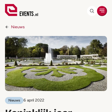
Men
Nieuws
6 april 2022
Nieuws