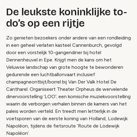
De leukste koninklijke to-
do’s op een rijtje
Zo genieten bezoekers onder andere van een rondleiding
in een geheel verlaten kasteel Cannenburch, gevolgd
door een vorstelijk 10-gangendiner bij hotel
Dennenheuvel in Epe. Krijgt men de kans om het
Veluwse landschap van grote hoogte te bewonderen
gedurende een luchtballonvaart inclusief
champagneontbijt/borrel bij Van Der Valk Hotel De
Cantharel. Organiseert Theater Orpheus de wervelende
dinervoorstelling ‘LOO’; een komische muziekvoorstelling
waarin de verborgen verhalen binnen de kamers van het
paleis worden verteld. En treedt men letterlijk in de
voetsporen van de eerste koning van Holland, Lodewijk
Napoléon, tijdens de fietsroute ‘Route de Lodewijk
Napoléon’.