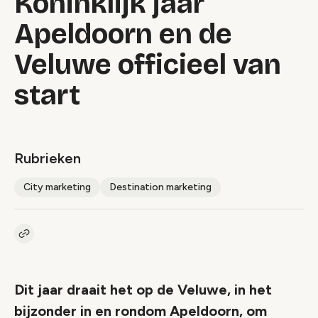
Koninklijk jaar
Apeldoorn en de
Veluwe officieel van
start
Rubrieken
City marketing
Destination marketing
Kopieer link naar artikel
Link
Dit jaar draait het op de Veluwe, in het
bijzonder in en rondom Apeldoorn, om