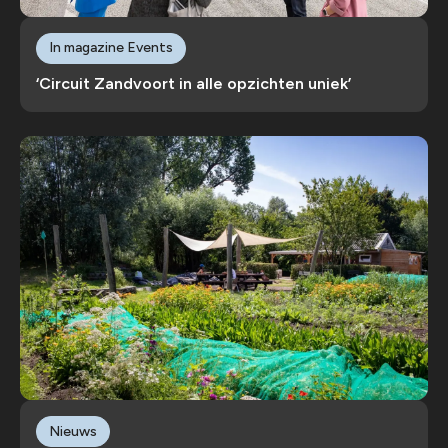
In magazine Events
‘Circuit Zandvoort in alle opzichten uniek’
Nieuws