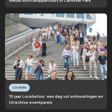
Nieuw bootcampparcours in Carnisser Park
Locaties
10 jaar Locatietour: een dag vol ontmoetingen en
Utrechtse eventparels