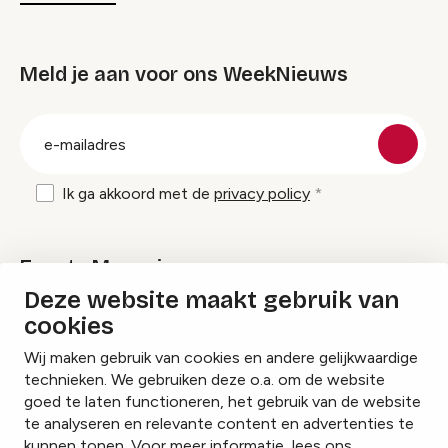
Meld je aan voor ons WeekNieuws
groep
E-
mailadres
Ik ga akkoord met de
privacy policy
Events Magazine
Deze website maakt gebruik van
cookies
Ik ontvang graag Events Magazine
Wij maken gebruik van cookies en andere gelijkwaardige
technieken. We gebruiken deze o.a. om de website
goed te laten functioneren, het gebruik van de website
te analyseren en relevante content en advertenties te
Instagram
Facebook
LinkedIn
kunnen tonen. Voor meer informatie, lees ons