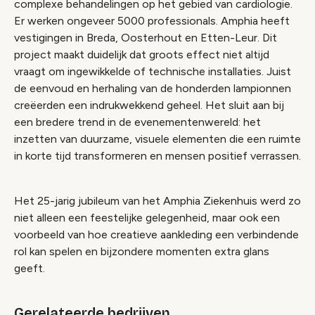
complexe behandelingen op het gebied van cardiologie.
Er werken ongeveer 5000 professionals. Amphia heeft
vestigingen in Breda, Oosterhout en Etten-Leur. Dit
project maakt duidelijk dat groots effect niet altijd
vraagt om ingewikkelde of technische installaties. Juist
de eenvoud en herhaling van de honderden lampionnen
creëerden een indrukwekkend geheel. Het sluit aan bij
een bredere trend in de evenementenwereld: het
inzetten van duurzame, visuele elementen die een ruimte
in korte tijd transformeren en mensen positief verrassen.
Het 25-jarig jubileum van het Amphia Ziekenhuis werd zo
niet alleen een feestelijke gelegenheid, maar ook een
voorbeeld van hoe creatieve aankleding een verbindende
rol kan spelen en bijzondere momenten extra glans
geeft.
Gerelateerde bedrijven