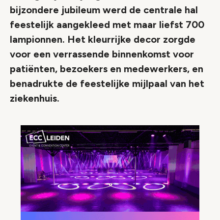
bijzondere jubileum werd de centrale hal
feestelijk aangekleed met maar liefst 700
lampionnen. Het kleurrijke decor zorgde
voor een verrassende binnenkomst voor
patiënten, bezoekers en medewerkers, en
benadrukte de feestelijke mijlpaal van het
ziekenhuis.