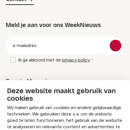
Meld je aan voor ons WeekNieuws
groep
E-
mailadres
Ik ga akkoord met de
privacy policy
Events Magazine
Deze website maakt gebruik van
cookies
Ik ontvang graag Events Magazine
Wij maken gebruik van cookies en andere gelijkwaardige
technieken. We gebruiken deze o.a. om de website
goed te laten functioneren, het gebruik van de website
te analyseren en relevante content en advertenties te
Instagram
Facebook
LinkedIn