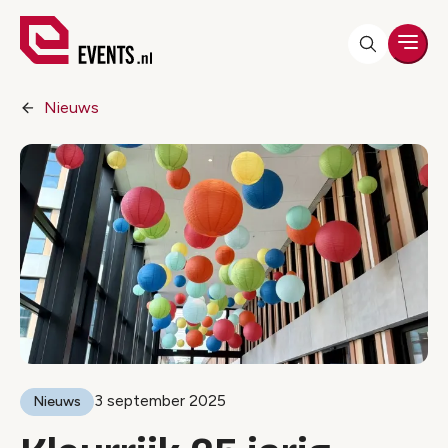
Men
Nieuws
3 september 2025
Nieuws