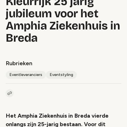
Kleurrijk 25 jarig
jubileum voor het
Amphia Ziekenhuis in
Breda
Rubrieken
Eventleveranciers
Eventstyling
Kopieer link naar artikel
Link
Het Amphia Ziekenhuis in Breda vierde
onlangs zijn 25-jarig bestaan. Voor dit