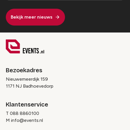
Bekijk meer nieuws
Bezoekadres
Nieuwemeerdijk 159
1171 NJ Badhoevedorp
Klantenservice
T
088 8860100
M
info@events.nl