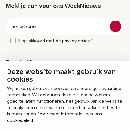
Meld je aan voor ons WeekNieuws
groep
E-
mailadres
Ik ga akkoord met de
privacy policy
Events Magazine
Deze website maakt gebruik van
cookies
Ik ontvang graag Events Magazine
Wij maken gebruik van cookies en andere gelijkwaardige
technieken. We gebruiken deze o.a. om de website
goed te laten functioneren, het gebruik van de website
te analyseren en relevante content en advertenties te
Instagram
Facebook
LinkedIn
kunnen tonen. Voor meer informatie, lees ons
cookiebeleid
.