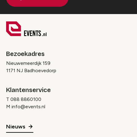
Bezoekadres
Nieuwemeerdijk 159
1171 NJ Badhoevedorp
Klantenservice
T
088 8860100
M
info@events.nl
Nieuws