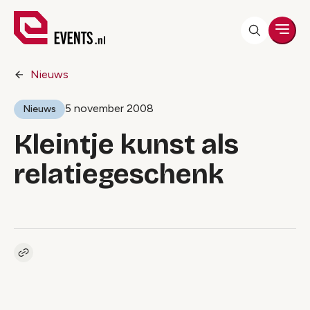
Men
Nieuws
5 november 2008
Nieuws
Kleintje kunst als
relatiegeschenk
Kopieer link naar artikel
Link