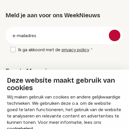
Meld je aan voor ons WeekNieuws
groep
E-
mailadres
Ik ga akkoord met de
privacy policy
Events Magazine
Deze website maakt gebruik van
cookies
Ik ontvang graag Events Magazine
Wij maken gebruik van cookies en andere gelijkwaardige
technieken. We gebruiken deze o.a. om de website
goed te laten functioneren, het gebruik van de website
te analyseren en relevante content en advertenties te
Instagram
Facebook
LinkedIn
kunnen tonen. Voor meer informatie, lees ons
cookiebeleid
.