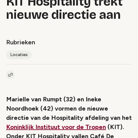
KIT Hospitality trekt
nieuwe directie aan
Rubrieken
Locaties
Kopieer link naar artikel
Link
Marielle van Rumpt (32) en Ineke
Noordhoek (42) vormen de nieuwe
directie van de Hospitality afdeling van het
Koninklijk Instituut voor de Tropen
(KIT).
Onder KIT Hospitality vallen Café De