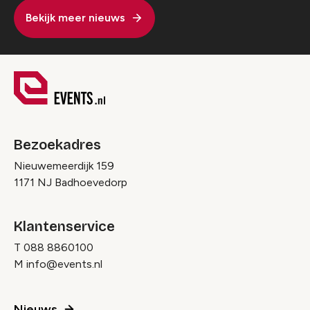
Bekijk meer nieuws
Bezoekadres
Nieuwemeerdijk 159
1171 NJ Badhoevedorp
Klantenservice
T
088 8860100
M
info@events.nl
Nieuws