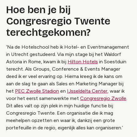
Hoe ben je bij
Congresregio Twente
terechtgekomen?
‘Na de Hotelschool heb ik Hotel- en Eventmanagement
in Utrecht gestudeerd. Via mijn stage bij het Waldorf
Astoria in Rome, kwam ik bij
Hilton Hotels
in Soestduin
terecht. Als Groups, Conference & Events Manager
deed ik er veel ervaring op. Hierna kreeg ik de kans om
aan de slag te gaan als Sales en Marketing Manager bij
het
PEC Zwolle Stadion
en
IJsseldelta Center
, waar ik
voor het eerst samenwerkte met
Congresregio Zwolle
.
Dit alles valt op zijn plek in mijn huidige functie bij
Congresregio Twente. Een organisatie die ik mag
meehelpen opzetten en waar ik, dankzij een grote
portefeuille in de regio, eigenlijk alles kan organiseren.’