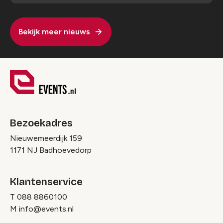
Bekijk meer nieuws
Bezoekadres
Nieuwemeerdijk 159
1171 NJ Badhoevedorp
Klantenservice
T
088 8860100
M
info@events.nl