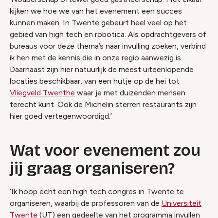
kijken we hoe we van het evenement een succes
kunnen maken. In Twente gebeurt heel veel op het
gebied van high tech en robotica. Als opdrachtgevers of
bureaus voor deze thema’s naar invulling zoeken, verbind
ik hen met de kennis die in onze regio aanwezig is.
Daarnaast zijn hier natuurlijk de meest uiteenlopende
locaties beschikbaar, van een hutje op de hei tot
Vliegveld Twenthe
waar je met duizenden mensen
terecht kunt. Ook de Michelin sterren restaurants zijn
hier goed vertegenwoordigd.’
Wat voor evenement zou
jij graag organiseren?
‘Ik hoop echt een high tech congres in Twente te
organiseren, waarbij de professoren van de
Universiteit
Twente
(UT) een gedeelte van het programma invullen