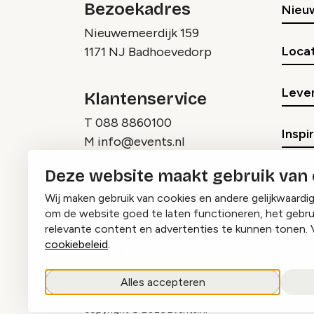
Bezoekadres
Nieu
Nieuwemeerdijk 159
Locat
1171 NJ Badhoevedorp
Lever
Klantenservice
T
088 8860100
Inspi
M
info@events.nl
Deze website maakt gebruik van
Wij maken gebruik van cookies en andere gelijkwaardi
om de website goed te laten functioneren, het gebru
relevante content en advertenties te kunnen tonen. 
cookiebeleid
.
Instagram
Facebook
LinkedIn
Alles accepteren
copyright © 2026 Events.nl