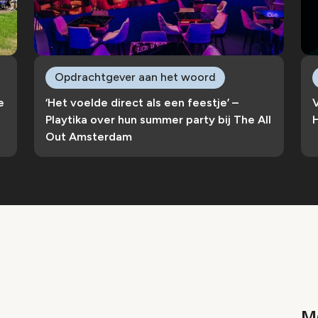
Opdrachtgever aan het woord
e
‘Het voelde direct als een feestje’ –
Playtika over hun summer party bij The All
Out Amsterdam
Me