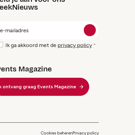
eekNieuws
oep
-
ailadres
Ik ga akkoord met de
privacy policy
vents Magazine
Ik ontvang graag Events Magazine
Cookies beheren
Privacy policy