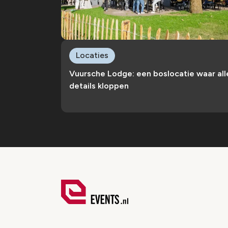
Locaties
Vuursche Lodge: een boslocatie waar all
details kloppen