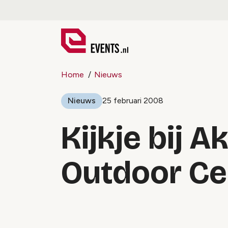
Home
Nieuws
Nieuws
25 februari 2008
Kijkje bij 
Outdoor Ce