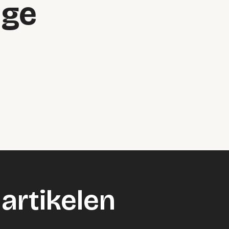
ge
artikelen