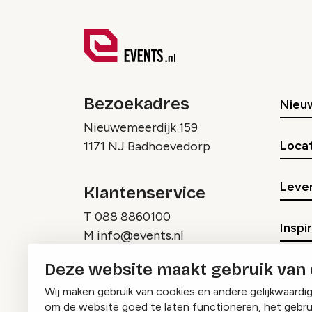
Bezoekadres
Nieu
Nieuwemeerdijk 159
Locat
1171 NJ Badhoevedorp
Lever
Klantenservice
T
088 8860100
Inspi
M
info@events.nl
Deze website maakt gebruik van
Wij maken gebruik van cookies en andere gelijkwaardi
om de website goed te laten functioneren, het gebru