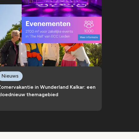
Nieuws
Zomervakantie in Wunderland Kalkar: een
gloednieuw themagebied