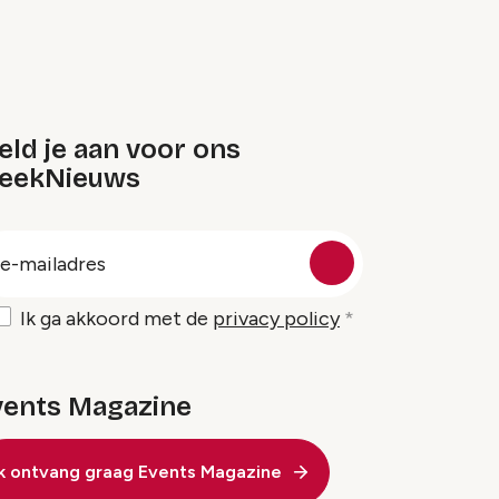
ld je aan voor ons
eekNieuws
oep
-
ailadres
Ik ga akkoord met de
privacy policy
vents Magazine
Ik ontvang graag Events Magazine