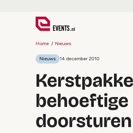
Home
Nieuws
Nieuws
14 december 2010
Kerstpakke
behoeftig
doorsturen 