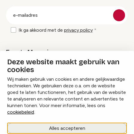
groep
E-
mailadres
Ik ga akkoord met de
privacy policy
Events Magazine
Deze website maakt gebruik van
cookies
Ik ontvang graag Events Magazine
Wij maken gebruik van cookies en andere gelijkwaardige
technieken. We gebruiken deze o.a. om de website
goed te laten functioneren, het gebruik van de website
te analyseren en relevante content en advertenties te
Instagram
Facebook
LinkedIn
kunnen tonen. Voor meer informatie, lees ons
cookiebeleid
.
Cookies beheren
Alles accepteren
Privacy policy