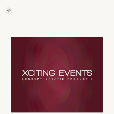
Kopieer link naar artikel
Link