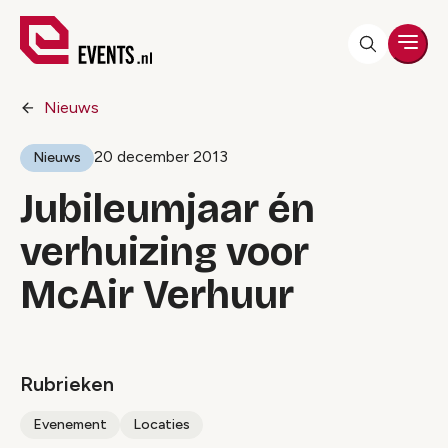
Men
Nieuws
20 december 2013
Nieuws
Jubileumjaar én
verhuizing voor
McAir Verhuur
Rubrieken
Evenement
Locaties