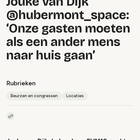
Jouke van Dijk
@hubermont_space:
‘Onze gasten moeten
als een ander mens
naar huis gaan’
Rubrieken
Beurzen en congressen
Locaties
Kopieer link naar artikel
Link