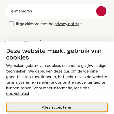
groep
E-
mailadres
Ik ga akkoord met de
privacy policy
Events Magazine
Deze website maakt gebruik van
cookies
Ik ontvang graag Events Magazine
Wij maken gebruik van cookies en andere gelijkwaardige
technieken. We gebruiken deze o.a. om de website
goed te laten functioneren, het gebruik van de website
te analyseren en relevante content en advertenties te
Instagram
Facebook
LinkedIn
kunnen tonen. Voor meer informatie, lees ons
cookiebeleid
.
Cookies beheren
Alles accepteren
Privacy policy