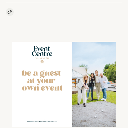
Kopieer link naar artikel
Link