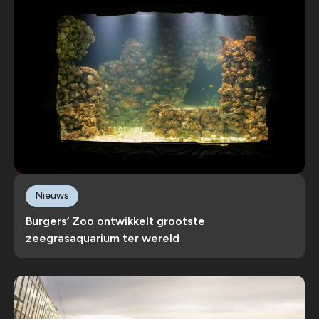
Nieuws
Burgers’ Zoo ontwikkelt grootste
zeegrasaquarium ter wereld