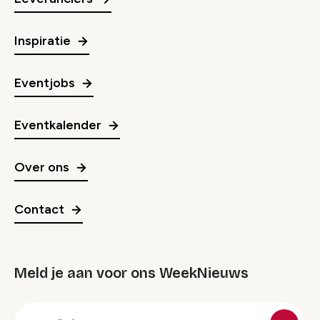
Inspiratie
Eventjobs
Eventkalender
Over ons
Contact
Meld je aan voor ons WeekNieuws
groep
E-