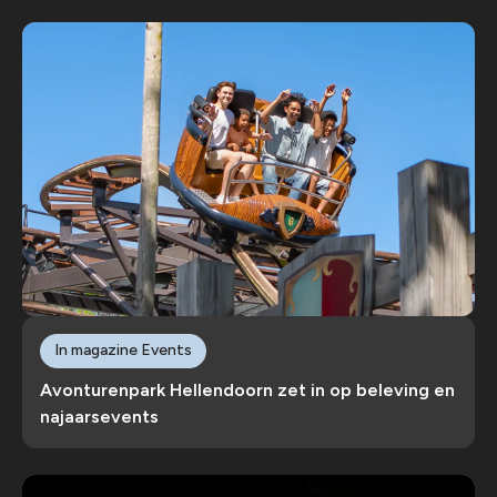
In magazine Events
Avonturenpark Hellendoorn zet in op beleving en
najaarsevents