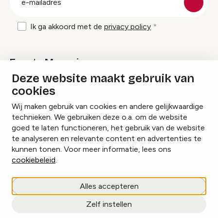
mailadres
Ik ga akkoord met de
privacy policy
Events Magazine
Deze website maakt gebruik van
cookies
Ik ontvang graag Events Magazine
Wij maken gebruik van cookies en andere gelijkwaardige
technieken. We gebruiken deze o.a. om de website
goed te laten functioneren, het gebruik van de website
te analyseren en relevante content en advertenties te
Instagram
Facebook
LinkedIn
kunnen tonen. Voor meer informatie, lees ons
cookiebeleid
.
Cookies beheren
Alles accepteren
Privacy policy
Zelf instellen
copyright © 2026 Events.nl