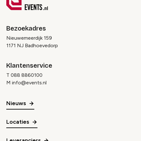
Bezoekadres
Nieuwemeerdijk 159
1171 NJ Badhoevedorp
Klantenservice
T
088 8860100
M
info@events.nl
Nieuws
Locaties
Leveranciers