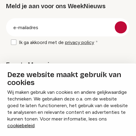
Meld je aan voor ons WeekNieuws
groep
E-
mailadres
Ik ga akkoord met de
privacy policy
Events Magazine
Deze website maakt gebruik van
cookies
Ik ontvang graag Events Magazine
Wij maken gebruik van cookies en andere gelijkwaardige
technieken. We gebruiken deze o.a. om de website
goed te laten functioneren, het gebruik van de website
te analyseren en relevante content en advertenties te
Instagram
Facebook
LinkedIn
kunnen tonen. Voor meer informatie, lees ons
cookiebeleid
.
Cookies beheren