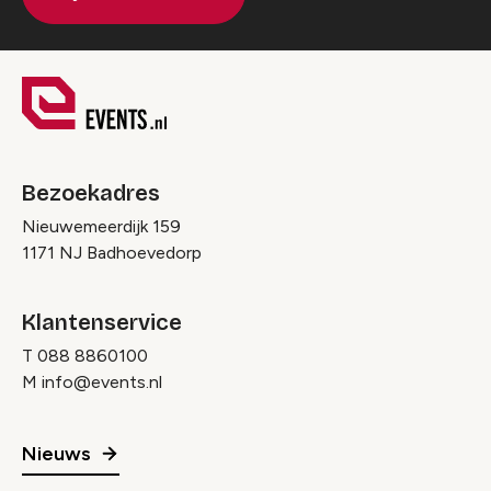
Bezoekadres
Nieuwemeerdijk 159
1171 NJ Badhoevedorp
Klantenservice
T
088 8860100
M
info@events.nl
Nieuws