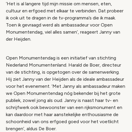
‘Het is al langere tijd mijn missie om mensen, eten,
cultuur en erfgoed met elkaar te verbinden. Dat probeer
ik ook uit te dragen in de tv-programma’s die ik maak.
Toen ik gevraagd werd als ambassadeur voor Open
Monumentendag, viel alles samen’, reageert Janny van
der Heijden.
Open Monumentendag is een initiatief van stichting
Nederland Monumentenland. Harald de Boer, directeur
van de stichting, is opgetogen over de samenwerking.
Hij ziet Janny van der Heijden als de ideale ambassadeur
voor het evenement. ‘Met Janny als ambassadeur maken
we Open Monumentendag nóg bekender bij het grote
publiek, zowel jong als oud. Janny is naast haar tv- en
schrijfwerk ook bewoonster van een rijksmonument en
kan daardoor met haar aanstekelijke enthousiasme de
schoonheid van ons erfgoed goed voor het voetlicht
brengen’, aldus De Boer.