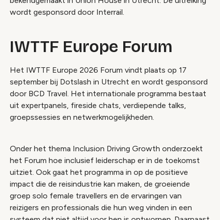
bekendgemaakt in Union House in Utrecht. De uitreiking
wordt gesponsord door Interrail.
IWTTF Europe Forum
Het IWTTF Europe 2026 Forum vindt plaats op 17
september bij Dotslash in Utrecht en wordt gesponsord
door BCD Travel. Het internationale programma bestaat
uit expertpanels, fireside chats, verdiepende talks,
groepssessies en netwerkmogelijkheden.
Onder het thema Inclusion Driving Growth onderzoekt
het Forum hoe inclusief leiderschap er in de toekomst
uitziet. Ook gaat het programma in op de positieve
impact die de reisindustrie kan maken, de groeiende
groep solo female travellers en de ervaringen van
reizigers en professionals die hun weg vinden in een
systeem dat niet altijd voor hen is ontworpen. Daarnaast