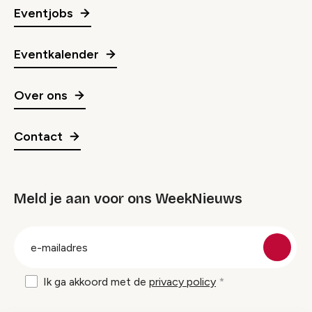
Eventjobs
Eventkalender
Over ons
Contact
Meld je aan voor ons WeekNieuws
groep
E-
mailadres
Ik ga akkoord met de
privacy policy