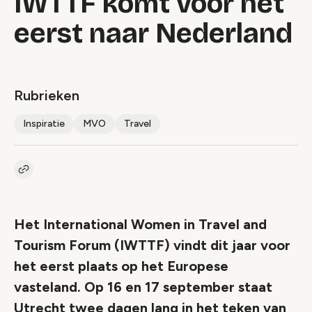
IWTTF komt voor het
eerst naar Nederland
Rubrieken
Inspiratie
MVO
Travel
Kopieer link naar artikel
Link
Het International Women in Travel and
Tourism Forum (IWTTF) vindt dit jaar voor
het eerst plaats op het Europese
vasteland. Op 16 en 17 september staat
Utrecht twee dagen lang in het teken van