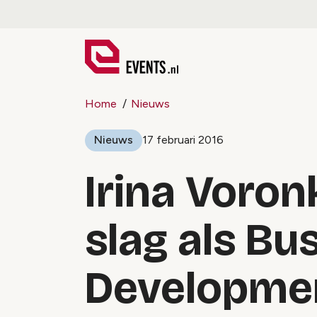
Home
Nieuws
Nieuws
17 februari 2016
Irina Voro
slag als Bu
Development