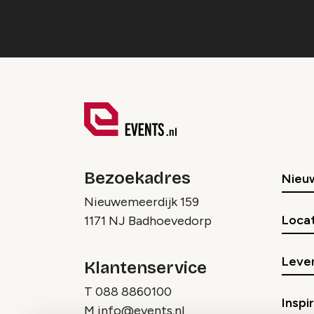
Bezoekadres
Nieu
Nieuwemeerdijk 159
Locat
1171 NJ Badhoevedorp
Lever
Klantenservice
T
088 8860100
Inspi
M
info@events.nl