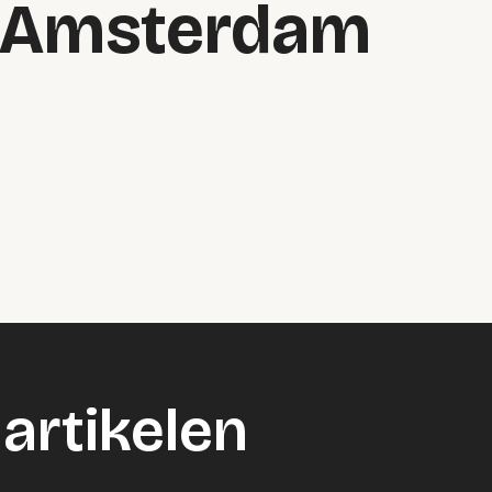
 Amsterdam
artikelen