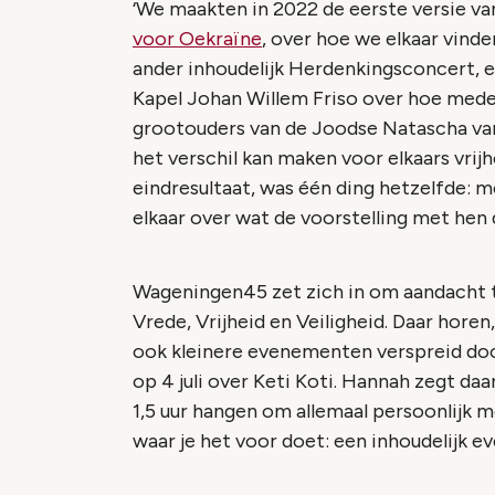
‘We maakten in 2022 de eerste versie v
voor Oekraïne
, over hoe we elkaar vind
ander inhoudelijk Herdenkingsconcert, ee
Kapel Johan Willem Friso over hoe mede
grootouders van de Joodse Natascha van
het verschil kan maken voor elkaars vrijh
eindresultaat, was één ding hetzelfde: 
elkaar over wat de voorstelling met hen d
Wageningen45 zet zich in om aandacht t
Vrede, Vrijheid en Veiligheid. Daar hore
ook kleinere evenementen verspreid door
op 4 juli over Keti Koti. Hannah zegt da
1,5 uur hangen om allemaal persoonlijk m
waar je het voor doet: een inhoudelijk 