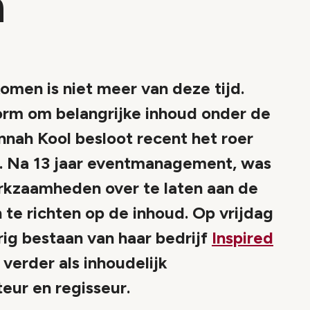
n
men is niet meer van deze tijd.
orm om belangrijke inhoud onder de
nnah Kool besloot recent het roer
n. Na 13 jaar eventmanagement, was
rkzaamheden over te laten aan de
 te richten op de inhoud. Op vrijdag
rig bestaan van haar bedrijf
Inspired
verder als inhoudelijk
ur en regisseur.