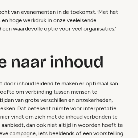
echt van evenementen in de toekomst. ‘Met het
s en hoge werkdruk in onze veeleisende
d een waardevolle optie voor veel organisaties.’
e naar inhoud
at door inhoud leidend te maken er optimaal kan
oefte om verbinding tussen mensen te
 tijden van grote verschillen en onzekerheden,
kken. Dat betekent ruimte voor interpretatie
nier vindt om zich met de inhoud verbonden te
e aanbiedt, dan ook niet altijd in woorden hoeft te
ieve campagne, iets beeldends of een voorstelling