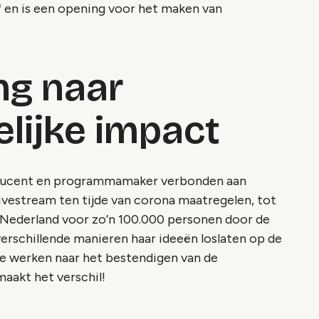
of en is een opening voor het maken van
ng naar
lijke impact
producent en programmamaker verbonden aan
livestream ten tijde van corona maatregelen, tot
n Nederland voor zo’n 100.000 personen door de
erschillende manieren haar ideeën loslaten op de
e werken naar het bestendigen van de
maakt het verschil!