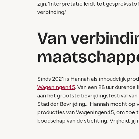
zijn. ‘Interpretatie leidt tot gespreksst
verbinding.’
Van verbindi
maatschappe
Sinds 2021 is Hannah als inhoudelijk 
Wageningen45
. Van een 28 uur durende 
aan het grootste bevrijdingsfestival va
Stad der Bevrijding… Hannah mocht op v
producties van Wageningen45, om toe t
boodschap van de stichting: Vrijheid, jij 