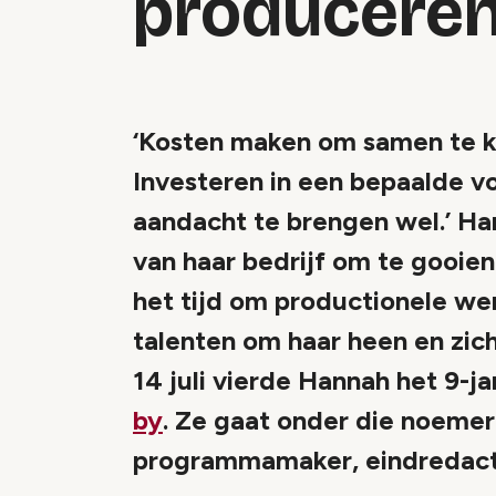
producere
‘Kosten maken om samen te ko
Investeren in een bepaalde v
aandacht te brengen wel.’ Ha
van haar bedrijf om te gooie
het tijd om productionele we
talenten om haar heen en zich
14 juli vierde Hannah het 9-ja
by
. Ze gaat onder die noemer 
programmamaker, eindredacte