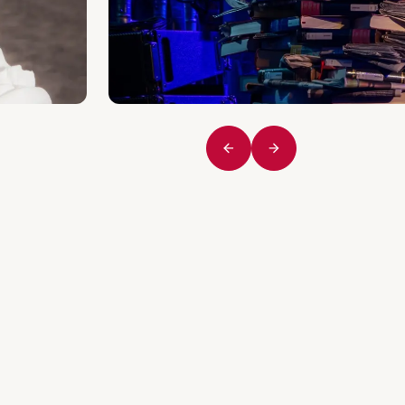
Vorige
Volgende