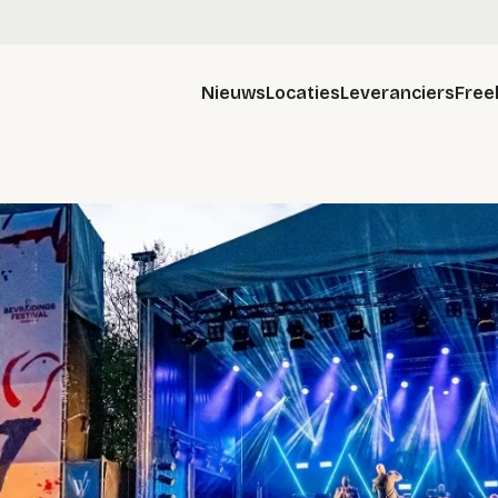
Nieuws
Locaties
Leveranciers
Free