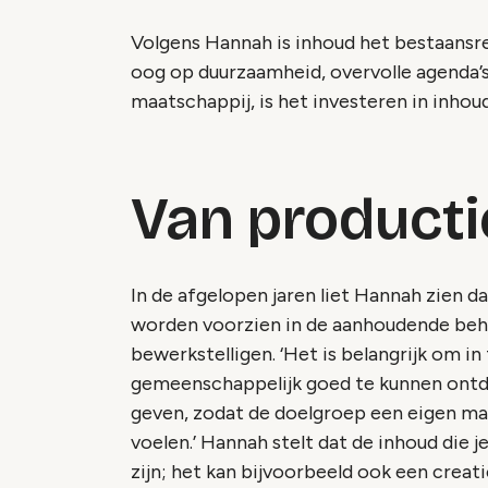
Volgens Hannah is inhoud het bestaansr
oog op duurzaamheid, overvolle agenda’
maatschappij, is het investeren in inhou
Van producti
In de afgelopen jaren liet Hannah zien d
worden voorzien in de aanhoudende beh
bewerkstelligen. ‘Het is belangrijk om in
gemeenschappelijk goed te kunnen ontde
geven, zodat de doelgroep een eigen ma
voelen.’ Hannah stelt dat de inhoud die j
zijn; het kan bijvoorbeeld ook een creat