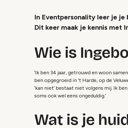
In Eventpersonality leer je j
Dit keer maak je kennis met 
Wie is Ingeb
'Ik ben 34 jaar, getrouwd en woon samen 
ben opgegroeid in ’t Harde, op de Veluwe,
'kan niet' bestaat niet volgens mij. Ik be
soms ook wel eens ongeduldig.'
Wat is je hui