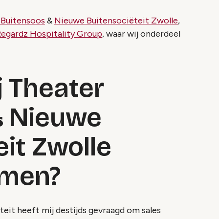
 Buitensoos
&
Nieuwe Buitensociëteit Zwolle
,
egardz Hospitality Group
, waar wij onderdeel
j Theater
& Nieuwe
eit Zwolle
omen?
teit heeft mij destijds gevraagd om sales