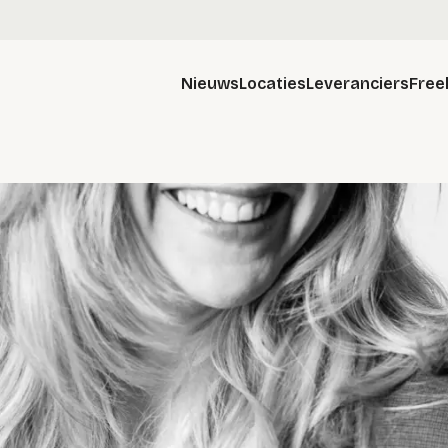
Nieuws
Locaties
Leveranciers
Free