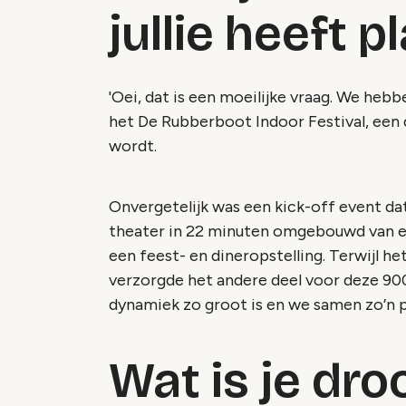
jullie heeft 
'Oei, dat is een moeilijke vraag. We he
het De Rubberboot Indoor Festival, een 
wordt.
Onvergetelijk was een kick-off event da
theater in 22 minuten omgebouwd van ee
een feest- en dineropstelling. Terwijl h
verzorgde het andere deel voor deze 900 
dynamiek zo groot is en we samen zo’n pr
Wat is je dr