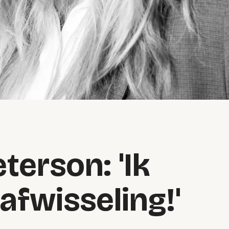
terson: 'Ik
afwisseling!'