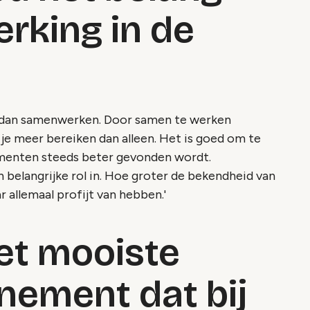
rking in de
ers dan samenwerken. Door samen te werken
un je meer bereiken dan alleen. Het is goed om te
ementen steeds beter gevonden wordt.
 belangrijke rol in. Hoe groter de bekendheid van
 allemaal profijt van hebben.'
het mooiste
enement dat bij