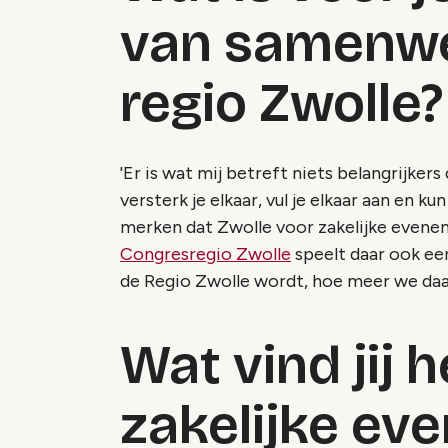
van samenwe
regio Zwolle?
'Er is wat mij betreft niets belangrijk
versterk je elkaar, vul je elkaar aan en k
merken dat Zwolle voor zakelijke even
Congresregio Zwolle
speelt daar ook een
de Regio Zwolle wordt, hoe meer we daar
Wat vind jij 
zakelijke ev