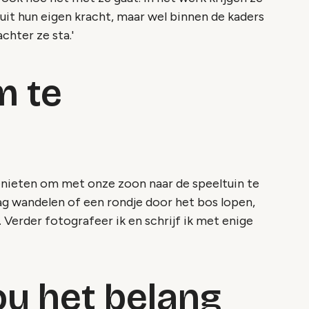
nuit hun eigen kracht, maar wel binnen de kaders
chter ze sta.'
m te
genieten om met onze zoon naar de speeltuin te
ag wandelen of een rondje door het bos lopen,
 Verder fotografeer ik en schrijf ik met enige
ou het belang