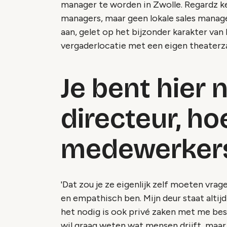
manager te worden in Zwolle. Regardz ke
managers, maar geen lokale sales manage
aan, gelet op het bijzonder karakter van
vergaderlocatie met een eigen theaterza
Je bent hier n
directeur, ho
medewerkers
'Dat zou je ze eigenlijk zelf moeten vra
en empathisch ben. Mijn deur staat altijd
het nodig is ook privé zaken met me bes
wil graag weten wat mensen drijft, maar 