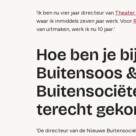
'Ik ben nu vier jaar directeur van
Theater
waar ik inmiddels zeven jaar werk. Voor
R
van uitmaken, werk ik nu 10 jaar.'
Hoe ben je bi
Buitensoos 
Buitensociët
terecht gek
'De directeur van de Nieuwe Buitensocië