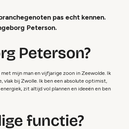
e branchegenoten pas echt kennen.
Ingeborg Peterson.
org Peterson?
met mijn man en vijfjarige zoon in Zeewolde. Ik
 vlak bij Zwolle. Ik ben een absolute optimist,
n energiek, zit altijd vol plannen en ideeën en ben
dige functie?