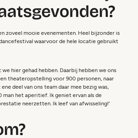
plaatsgevonden?
bben zoveel mooie evenementen. Heel bijzonder is
dancefestival waarvoor de hele locatie gebruikt
t we hier gehad hebben. Daarbij hebben we ons
n theateropstelling voor 900 personen, naar
et ene deel van ons team daar mee bezig was,
man het aperitief. Ik geniet ervan als de
estatie neerzetten. Ik leef van afwisseling!'
oom?