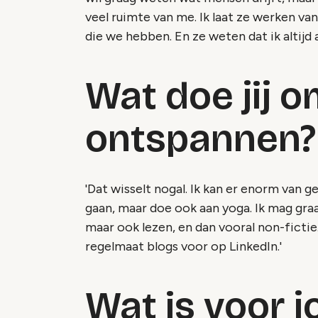
veel ruimte van me. Ik laat ze werken va
die we hebben. En ze weten dat ik altijd a
Wat doe jij o
ontspannen?
'Dat wisselt nogal. Ik kan er enorm van 
gaan, maar doe ook aan yoga. Ik mag gra
maar ook lezen, en dan vooral non-fictie.
regelmaat blogs voor op LinkedIn.'
Wat is voor j