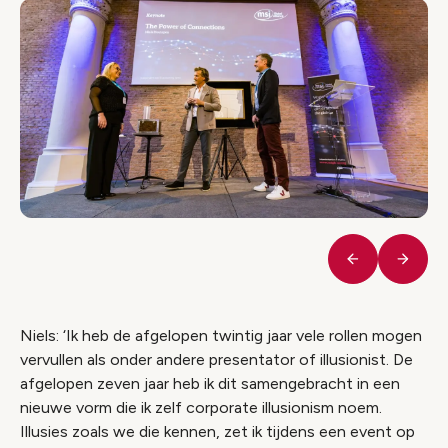
Vorige
Volge
Niels: ‘Ik heb de afgelopen twintig jaar vele rollen mogen
vervullen als onder andere presentator of illusionist. De
afgelopen zeven jaar heb ik dit samengebracht in een
nieuwe vorm die ik zelf
corporate illusionism
noem.
Illusies zoals we die kennen, zet ik tijdens een event op