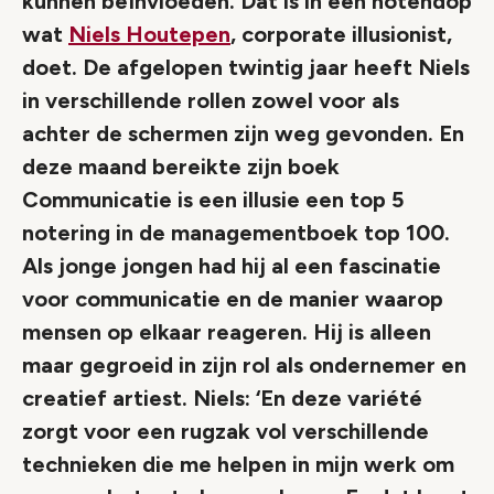
kunnen beïnvloeden. Dat is in een notendop
wat
Niels Houtepen
, corporate illusionist,
doet. De afgelopen twintig jaar heeft Niels
in verschillende rollen zowel voor als
achter de schermen zijn weg gevonden. En
deze maand bereikte zijn boek
Communicatie is een illusie een top 5
notering in de managementboek top 100.
Als jonge jongen had hij al een fascinatie
voor communicatie en de manier waarop
mensen op elkaar reageren. Hij is alleen
maar gegroeid in zijn rol als ondernemer en
creatief artiest. Niels: ‘En deze variété
zorgt voor een rugzak vol verschillende
technieken die me helpen in mijn werk om