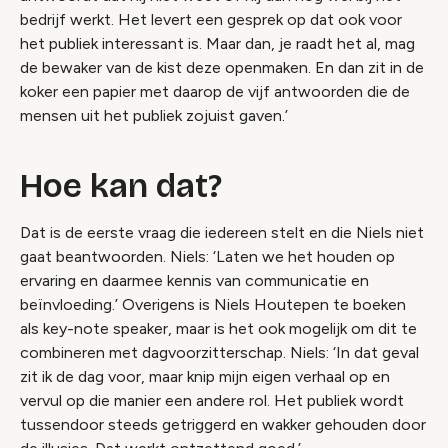
bedrijf werkt. Het levert een gesprek op dat ook voor
het publiek interessant is. Maar dan, je raadt het al, mag
de bewaker van de kist deze openmaken. En dan zit in de
koker een papier met daarop de vijf antwoorden die de
mensen uit het publiek zojuist gaven.’
Hoe kan dat?
Dat is de eerste vraag die iedereen stelt en die Niels niet
gaat beantwoorden. Niels: ‘Laten we het houden op
ervaring en daarmee kennis van communicatie en
beïnvloeding.’ Overigens is Niels Houtepen te boeken
als key-note speaker, maar is het ook mogelijk om dit te
combineren met dagvoorzitterschap. Niels: ‘In dat geval
zit ik de dag voor, maar knip mijn eigen verhaal op en
vervul op die manier een andere rol. Het publiek wordt
tussendoor steeds getriggerd en wakker gehouden door