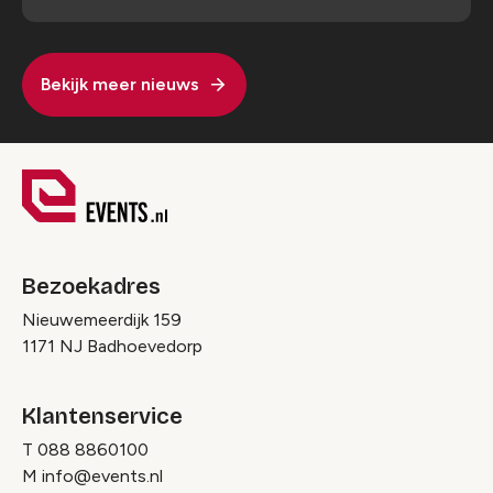
Bekijk meer nieuws
Bezoekadres
Nieuwemeerdijk 159
1171 NJ Badhoevedorp
Klantenservice
T
088 8860100
M
info@events.nl