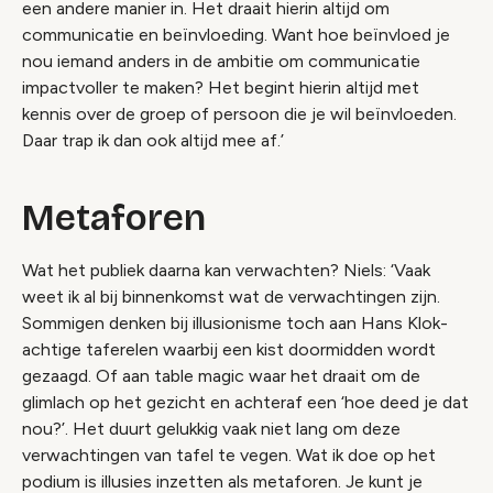
een andere manier in. Het draait hierin altijd om
communicatie en beïnvloeding. Want hoe beïnvloed je
nou iemand anders in de ambitie om communicatie
impactvoller te maken? Het begint hierin altijd met
kennis over de groep of persoon die je wil beïnvloeden.
Daar trap ik dan ook altijd mee af.’
Metaforen
Wat het publiek daarna kan verwachten? Niels: ‘Vaak
weet ik al bij binnenkomst wat de verwachtingen zijn.
Sommigen denken bij illusionisme toch aan Hans Klok-
achtige taferelen waarbij een kist doormidden wordt
gezaagd. Of aan
table magic
waar het draait om de
glimlach op het gezicht en achteraf een ‘hoe deed je dat
nou?’. Het duurt gelukkig vaak niet lang om deze
verwachtingen van tafel te vegen. Wat ik doe op het
podium is illusies inzetten als metaforen. Je kunt je