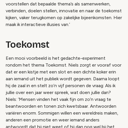
voorstellen dat bepaalde thema’s als samenwerken,
verbinden, doelen stellen, innovatie en naar de toekomst
kijken, vaker terugkomen op zakelijke bijeenkomsten. Hier
maak ik interactieve illusies van.’
Toekomst
Een mooi voorbeeld is het gedachte-experiment
rondom het thema Toekomst. Niels zorgt er vooraf voor
dat er een kistje met een slot en een dichte koker erin
aan iemand uit het publiek wordt gegeven. Daarna loopt
hij de zaal in en stelt zo’n vijf personen de vraag: Als ik
jullie over een jaar weer spreek, wat doen jullie dan?
Niels: ‘Mensen vinden het vaak fijn om zo’n vraag te
beantwoorden en tonen zich kwetsbaar. Antwoorden
variëren enorm. Sommigen willen een wereldreis maken,
anderen een promotie en weer iemand anders
antwoordt dat hij niet weet of hij dan nog wel bij het