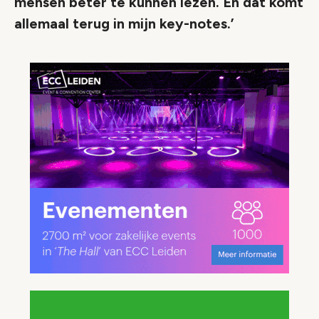
mensen beter te kunnen lezen. En dat komt
allemaal terug in mijn key-notes.’