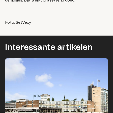
de illusies. Dat werkt ontzettend goed.’
Foto: SetVexy
Interessante artikelen