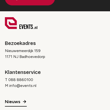
Bezoekadres
Nieuwemeerdijk 159
1171 NJ Badhoevedorp
Klantenservice
T
088 8860100
M
info@events.nl
Nieuws