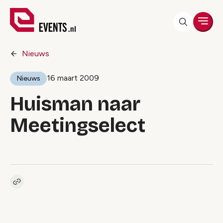
Men
Nieuws
16 maart 2009
Nieuws
Huisman naar
Meetingselect
Kopieer link naar artikel
Link