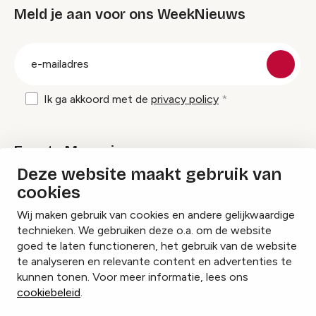
Meld je aan voor ons WeekNieuws
groep
E-
mailadres
Ik ga akkoord met de
privacy policy
Events Magazine
Deze website maakt gebruik van
cookies
Ik ontvang graag Events Magazine
Wij maken gebruik van cookies en andere gelijkwaardige
technieken. We gebruiken deze o.a. om de website
goed te laten functioneren, het gebruik van de website
te analyseren en relevante content en advertenties te
Instagram
Facebook
LinkedIn
kunnen tonen. Voor meer informatie, lees ons
cookiebeleid
.