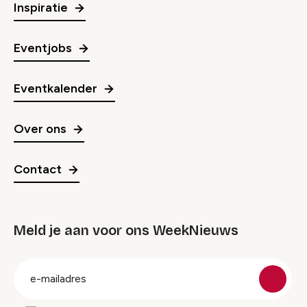
Inspiratie
Eventjobs
Eventkalender
Over ons
Contact
Meld je aan voor ons WeekNieuws
groep
E-
mailadres