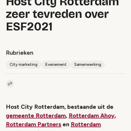
Host City Rotterdam
zeer tevreden over
ESF2021
Rubrieken
City marketing
Evenement
Samenwerking
Kopieer link naar artikel
Link
Host City Rotterdam, bestaande uit de
gemeente Rotterdam
,
Rotterdam Ahoy
,
Rotterdam Partners
en
Rotterdam