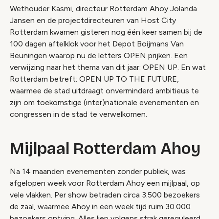
Wethouder Kasmi, directeur Rotterdam Ahoy Jolanda
Jansen en de projectdirecteuren van Host City
Rotterdam kwamen gisteren nog één keer samen bij de
100 dagen aftelklok voor het Depot Boijmans Van
Beuningen waarop nu de letters OPEN prijken. Een
verwijzing naar het thema van dit jaar: OPEN UP. En wat
Rotterdam betreft: OPEN UP TO THE FUTURE,
waarmee de stad uitdraagt onverminderd ambitieus te
zijn om toekomstige (inter)nationale evenementen en
congressen in de stad te verwelkomen.
Mijlpaal Rotterdam Ahoy
Na 14 maanden evenementen zonder publiek, was
afgelopen week voor Rotterdam Ahoy een mijlpaal, op
vele vlakken. Per show betraden circa 3.500 bezoekers
de zaal, waarmee Ahoy in een week tijd ruim 30.000
bezoekers ontving. Alles liep volgens strak gereguleerd