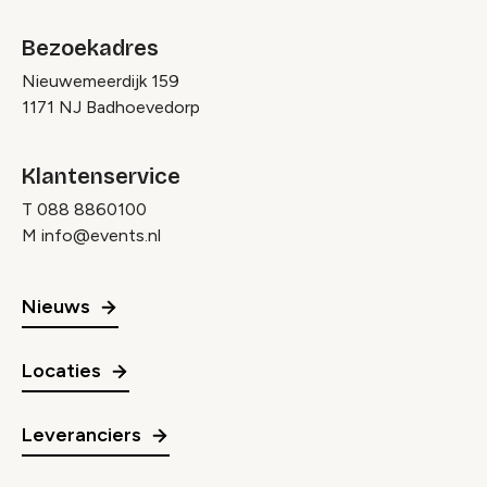
Bezoekadres
Nieuwemeerdijk 159
1171 NJ Badhoevedorp
Klantenservice
T
088 8860100
M
info@events.nl
Nieuws
Locaties
Leveranciers