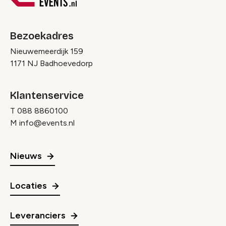
Bezoekadres
Nieuwemeerdijk 159
1171 NJ Badhoevedorp
Klantenservice
T
088 8860100
M
info@events.nl
Nieuws
Locaties
Leveranciers