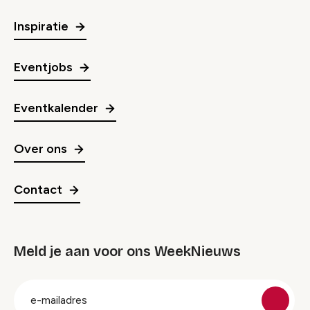
Inspiratie
Eventjobs
Eventkalender
Over ons
Contact
Meld je aan voor ons WeekNieuws
groep
E-
mailadres