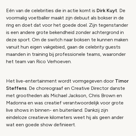
Eén van de celebrities die in actie komt is
Dirk Kuyt
. De
voormalig voetballer maakt zijn debuut als bokser in de
ring en doet dat voor het goede doel. Zijn tegenstander
is een andere grote bekendheid zonder achtergrond in
deze sport. Om de switch naar boksen te kunnen maken
vanuit hun eigen vakgebied, gaan de celebrity guests
maanden in training bij professionele teams, waaronder
het team van Rico Verhoeven.
Het live-entertainment wordt vormgegeven door
Timor
Steffens
. De choreograaf en Creative Director danste
met grootheden als Michael Jackson, Chris Brown en
Madonna en was creatief verantwoordelijk voor grote
live shows in binnen- en buitenland. Dankzij zijn
eindeloze creatieve kilometers weet hij als geen ander
wat een goede show definieert.