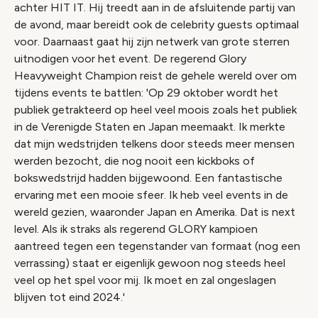
achter HIT IT. Hij treedt aan in de afsluitende partij van
de avond, maar bereidt ook de celebrity guests optimaal
voor. Daarnaast gaat hij zijn netwerk van grote sterren
uitnodigen voor het event. De regerend Glory
Heavyweight Champion reist de gehele wereld over om
tijdens events te battlen: 'Op 29 oktober wordt het
publiek getrakteerd op heel veel moois zoals het publiek
in de Verenigde Staten en Japan meemaakt. Ik merkte
dat mijn wedstrijden telkens door steeds meer mensen
werden bezocht, die nog nooit een kickboks of
bokswedstrijd hadden bijgewoond. Een fantastische
ervaring met een mooie sfeer. Ik heb veel events in de
wereld gezien, waaronder Japan en Amerika. Dat is next
level. Als ik straks als regerend GLORY kampioen
aantreed tegen een tegenstander van formaat (nog een
verrassing) staat er eigenlijk gewoon nog steeds heel
veel op het spel voor mij. Ik moet en zal ongeslagen
blijven tot eind 2024.'