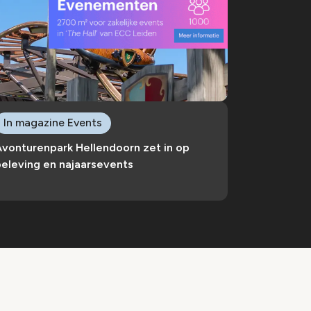
In magazine Events
Avonturenpark Hellendoorn zet in op
eleving en najaarsevents