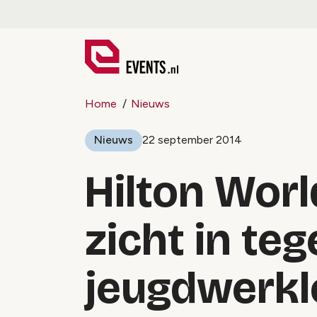
Home
Nieuws
Nieuws
22 september 2014
Hilton Worl
zicht in te
jeugdwerkl