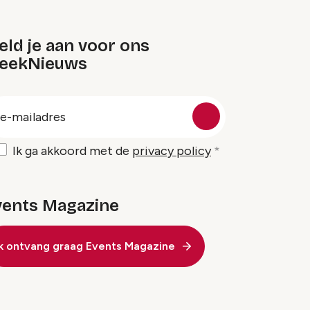
ld je aan voor ons
eekNieuws
oep
-
ailadres
Ik ga akkoord met de
privacy policy
vents Magazine
Ik ontvang graag Events Magazine