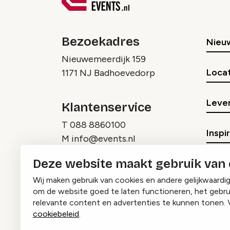
Bezoekadres
Nieu
Nieuwemeerdijk 159
Locat
1171 NJ Badhoevedorp
Lever
Klantenservice
T
088 8860100
Inspi
M
info@events.nl
Deze website maakt gebruik van
Wij maken gebruik van cookies en andere gelijkwaardi
om de website goed te laten functioneren, het gebru
relevante content en advertenties te kunnen tonen. 
cookiebeleid
.
Instagram
Facebook
LinkedIn