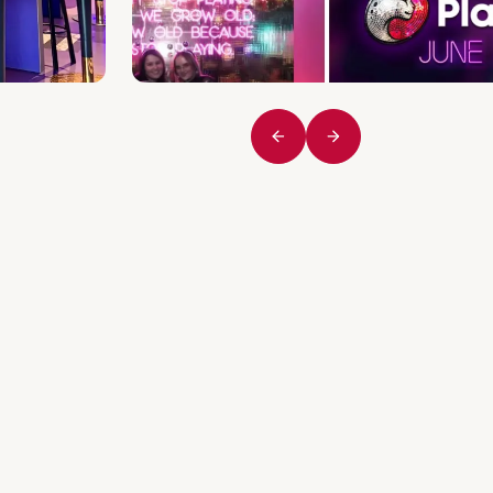
Vorige
Volgende