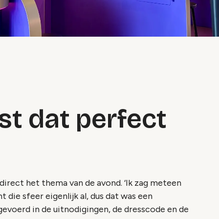
st dat perfect
e direct het thema van de avond. ‘Ik zag meteen
die sfeer eigenlijk al, dus dat was een
evoerd in de uitnodigingen, de dresscode en de