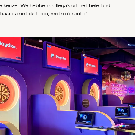
keuze. ‘We hebben collega's uit het hele land.
kbaar is met de trein, metro én auto.’