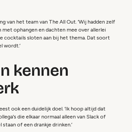
ng van het team van The All Out. ‘Wij hadden zelf
 met ophangen en dachten mee over allerlei
de cocktails sloten aan bij het thema. Dat soort
l wordt.’
ren kennen
erk
st ook een duidelijk doel. ‘Ik hoop altijd dat
lega's die elkaar normaal alleen van Slack of
staan of een drankje drinken.’