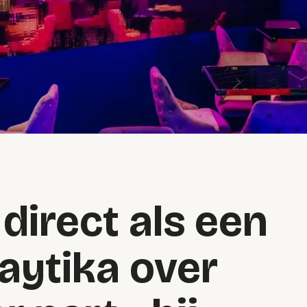
 direct als een
laytika over