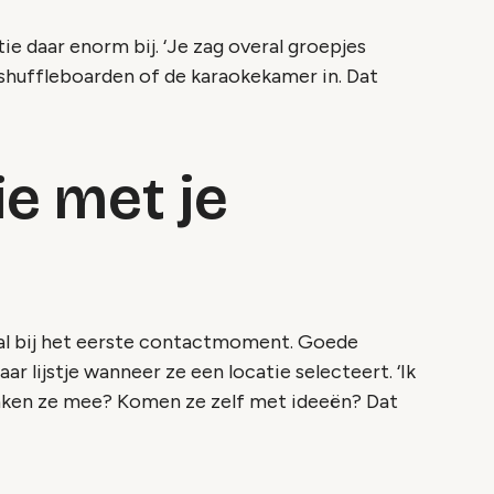
ie daar enorm bij. ‘Je zag overal groepjes
shuffleboarden of de karaokekamer in. Dat
ie met je
al bij het eerste contactmoment. Goede
lijstje wanneer ze een locatie selecteert. ‘Ik
enken ze mee? Komen ze zelf met ideeën? Dat