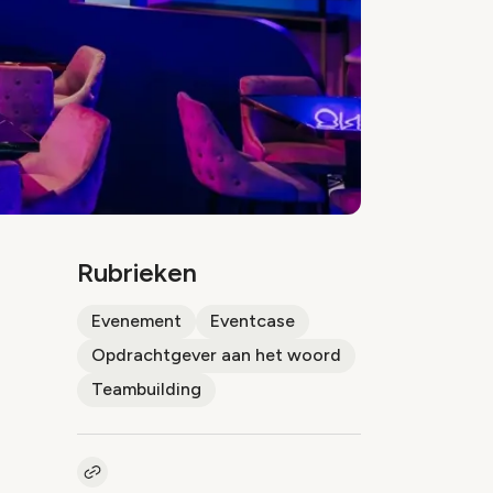
Rubrieken
Evenement
Eventcase
Opdrachtgever aan het woord
Teambuilding
Kopieer link naar artikel