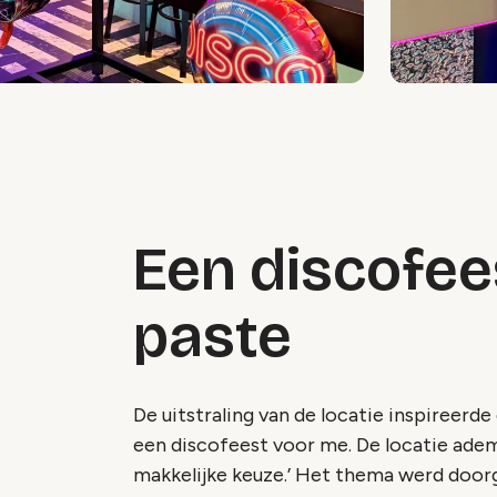
Een discofee
paste
De uitstraling van de locatie inspireerd
een discofeest voor me. De locatie ademt 
makkelijke keuze.’ Het thema werd doorg