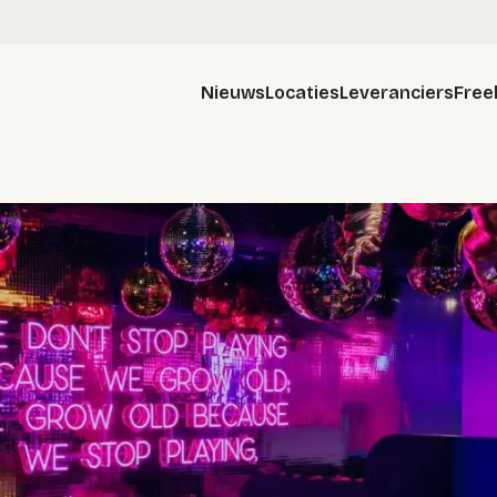
Nieuws
Locaties
Leveranciers
Free