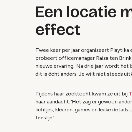
Een locatie 
effect
Twee keer per jaar organiseert Playtika
probeert officemanager Raisa ten Brink 
nieuwe ervaring. ‘Na drie jaar wordt het b
dit is écht anders. Je wilt niet steeds ui
Tijdens haar zoektocht kwam ze uit bij
T
haar aandacht. ‘Het zag er gewoon anders
lichtjes, kleuren, games en leuke details
feestje.’