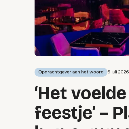
Opdrachtgever aan het woord
6 juli 2026
‘Het voelde
feestje’ – P