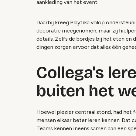
aankleding van het event.
Daarbij kreeg Playtika volop ondersteuni
decoratie meegenomen, maar zij hielpen
details. Zelfs de bordjes bij het eten en 
dingen zorgen ervoor dat alles één gehee
Collega's le
buiten het w
Hoewel plezier centraal stond, had het fee
mensen elkaar beter leren kennen. Dat col
Teams kennen ineens samen aan een spel 