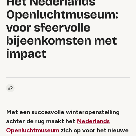
Het Nederlands
Openluchtmuseum:
voor sfeervolle
bijeenkomsten met
impact
Kopieer link naar artikel
Link
Met een succesvolle winteropenstelling
achter de rug maakt het
Nederlands
Openluchtmuseum
zich op voor het nieuwe