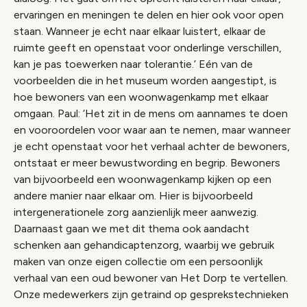
ervaringen en meningen te delen en hier ook voor open
staan. Wanneer je echt naar elkaar luistert, elkaar de
ruimte geeft en openstaat voor onderlinge verschillen,
kan je pas toewerken naar tolerantie.’ Eén van de
voorbeelden die in het museum worden aangestipt, is
hoe bewoners van een woonwagenkamp met elkaar
omgaan. Paul: ‘Het zit in de mens om aannames te doen
en vooroordelen voor waar aan te nemen, maar wanneer
je echt openstaat voor het verhaal achter de bewoners,
ontstaat er meer bewustwording en begrip. Bewoners
van bijvoorbeeld een woonwagenkamp kijken op een
andere manier naar elkaar om. Hier is bijvoorbeeld
intergenerationele zorg aanzienlijk meer aanwezig.
Daarnaast gaan we met dit thema ook aandacht
schenken aan gehandicaptenzorg, waarbij we gebruik
maken van onze eigen collectie om een persoonlijk
verhaal van een oud bewoner van Het Dorp te vertellen.
Onze medewerkers zijn getraind op gesprekstechnieken