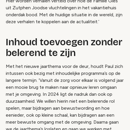
Hier worden verhalen verteld over hoe de Familie Gies
uit Zutphen Joodse vluchtelingen in het vakantiehuis
onderdak bood. Met de huidige situatie in de wereld, zijn
deze verhalen te koppelen aan de actualiteit.’
Inhoud toevoegen zonder
belerend te zijn
Met het nieuwe jaarthema voor de deur, houdt Paul zich
intussen ook bezig met inhoudelijke programma’s op de
langere termijn. ‘Vanuit de zorg voor elkaar is volgend jaar
een mooie brug te maken naar opnieuw leren omgaan
met je omgeving. In 2024 ligt de nadruk dan ook op
duurzaamheid. We willen hierin niet een belerende rol
spelen, maar bijdragen aan bewustwording en hoe
eenieder, ook op kleine schaal, kan bijdragen aan een
meer bewuste omgang met de omgeving. Daarna gaan
we de jaarthema’s loslaten en gaan we werken met