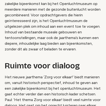
zakelijke bijeenkomst kan bij het Openluchtmuseum op
meerdere manieren met de gezonde buitenlucht worden
gecombineerd. Voor opdrachtgevers die hierin
geïnteresseerd zijn, is het Openluchtmuseum de
uitgelezen plek om inhoud aan een event toe te voegen.
Inhoud van bestaande museale gebouwen en
tentoonstellingen, maar ook de jaarthema’s kunnen een
diepere, inhoudelijke laag bieden aan bijeenkomsten,
zonder dit als zwaar of beladen te ervaren.
Ruimte voor dialoog
Het nieuwe jaarthema ‘Zorg voor elkaar!’ biedt manieren
om, vanuit historisch perspectief, inhoud te geven aan
een zakelijke bijeenkomst bij het openluchtmuseum. Het
gaat echter verder dan een historisch kader schetsen.
Paul: ‘Het thema Zorg voor elkaar! biedt veel ruimte voor
dialoog. Het gaat om het oprecht luisteren naar elkaar,