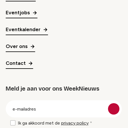
Eventjobs
Eventkalender
Over ons
Contact
Meld je aan voor ons WeekNieuws
groep
E-
mailadres
Ik ga akkoord met de
privacy policy