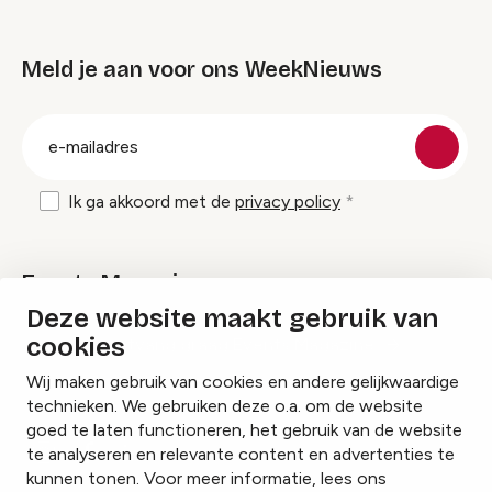
Meld je aan voor ons WeekNieuws
groep
E-
mailadres
Ik ga akkoord met de
privacy policy
Events Magazine
Deze website maakt gebruik van
cookies
Ik ontvang graag Events Magazine
Wij maken gebruik van cookies en andere gelijkwaardige
technieken. We gebruiken deze o.a. om de website
goed te laten functioneren, het gebruik van de website
te analyseren en relevante content en advertenties te
Instagram
Facebook
LinkedIn
kunnen tonen. Voor meer informatie, lees ons