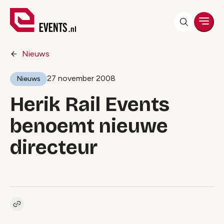
Men
Nieuws
27 november 2008
Nieuws
Herik Rail Events
benoemt nieuwe
directeur
Kopieer link naar artikel
Link