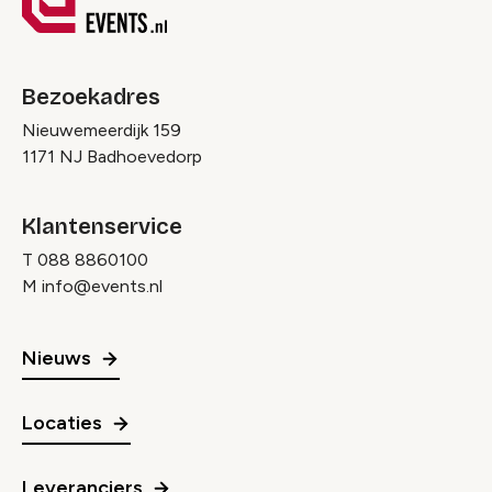
Bezoekadres
Nieuwemeerdijk 159
1171 NJ Badhoevedorp
Klantenservice
T
088 8860100
M
info@events.nl
Nieuws
Locaties
Leveranciers