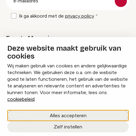
mailadres
Ik ga akkoord met de
privacy policy
Events Magazine
Deze website maakt gebruik van
cookies
Ik ontvang graag Events Magazine
Wij maken gebruik van cookies en andere gelijkwaardige
technieken. We gebruiken deze o.a. om de website
goed te laten functioneren, het gebruik van de website
te analyseren en relevante content en advertenties te
Instagram
Facebook
LinkedIn
kunnen tonen. Voor meer informatie, lees ons
cookiebeleid
.
Cookies beheren
Alles accepteren
Privacy policy
Zelf instellen
copyright © 2026 Events.nl