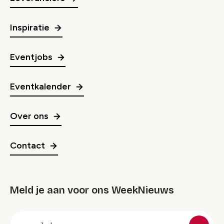
Inspiratie
Eventjobs
Eventkalender
Over ons
Contact
Meld je aan voor ons WeekNieuws
groep
E-