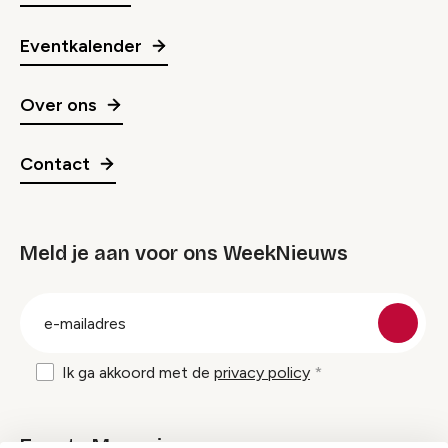
Eventkalender
Over ons
Contact
Meld je aan voor ons WeekNieuws
groep
E-
mailadres
Ik ga akkoord met de
privacy policy
Events Magazine