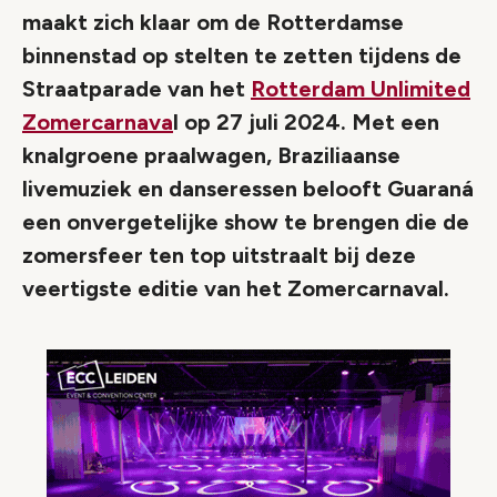
maakt zich klaar om de Rotterdamse
binnenstad op stelten te zetten tijdens de
Straatparade van het
Rotterdam Unlimited
Zomercarnava
l op 27 juli 2024. Met een
knalgroene praalwagen, Braziliaanse
livemuziek en danseressen belooft Guaraná
een onvergetelijke show te brengen die de
zomersfeer ten top uitstraalt bij deze
veertigste editie van het Zomercarnaval.