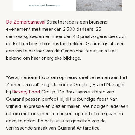
De Zomercarnava
l Straatparade is een bruisend
evenement met meer dan 2.500 dansers, 25
carnavalsgroepen en meer dan 40 praalwagens die door
de Rotterdamse binnenstad trekken. Guaraná is al jaren
een vaste partner van dit Caribische feest en staat
bekend om haar energieke bijdrage.
‘We zijn enorm trots om opnieuw deel te nemen aan het
Zomercarnaval’, zegt Junior de Gruijter, Brand Manager
bij
Bickery Food
Group. ‘De Braziliaanse sferen van
Guaraná passen perfect bij dit uitbundige feest van
vrijheid, expressie en plezier maken. We nodigen iedereen
uit om met ons mee te dansen, op de foto te gaan en
deze te delen. En natuurlijk te genieten van de
verfrissende smaak van Guaraná Antarctica.’