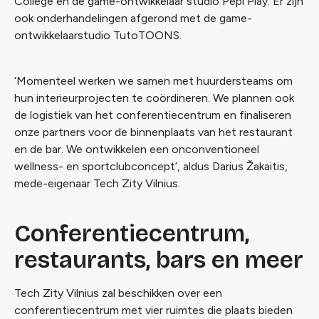
College en de game-ontwikkelaar studio Pepi Play. Er zijn
ook onderhandelingen afgerond met de game-
ontwikkelaarstudio TutoTOONS.
‘Momenteel werken we samen met huurdersteams om
hun interieurprojecten te coördineren. We plannen ook
de logistiek van het conferentiecentrum en finaliseren
onze partners voor de binnenplaats van het restaurant
en de bar. We ontwikkelen een onconventioneel
wellness- en sportclubconcept’, aldus Darius Žakaitis,
mede-eigenaar Tech Zity Vilnius.
Conferentiecentrum,
restaurants, bars en meer
Tech Zity Vilnius zal beschikken over een
conferentiecentrum met vier ruimtes die plaats bieden