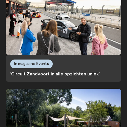
In magazine Events
‘Circuit Zandvoort in alle opzichten uniek’