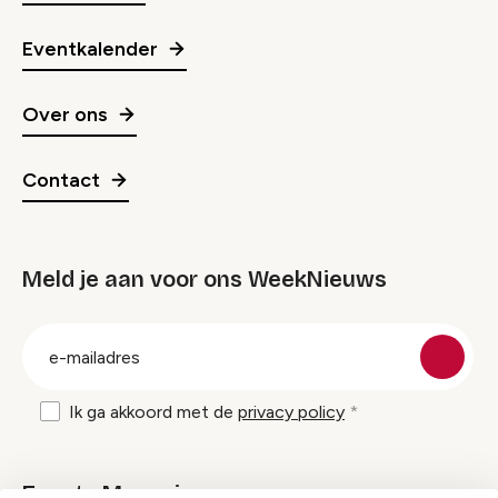
Eventkalender
Over ons
Contact
Meld je aan voor ons WeekNieuws
groep
E-
mailadres
Ik ga akkoord met de
privacy policy
Events Magazine