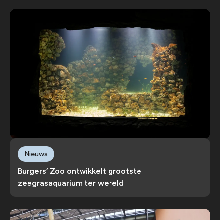
Nieuws
Burgers’ Zoo ontwikkelt grootste
zeegrasaquarium ter wereld