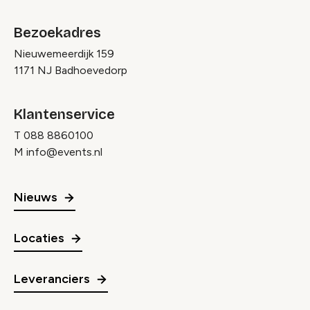
Bezoekadres
Nieuwemeerdijk 159
1171 NJ Badhoevedorp
Klantenservice
T
088 8860100
M
info@events.nl
Nieuws
Locaties
Leveranciers