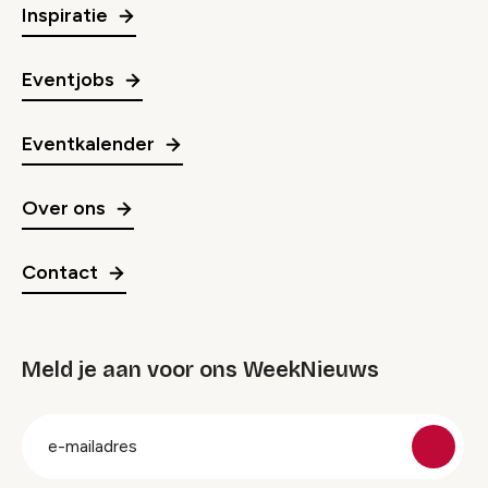
Inspiratie
Eventjobs
Eventkalender
Over ons
Contact
Meld je aan voor ons WeekNieuws
groep
E-
mailadres