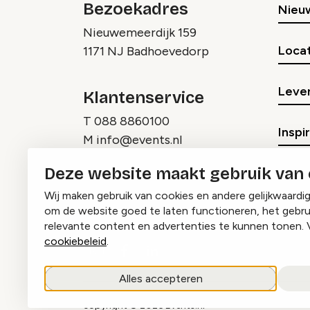
Bezoekadres
Nieu
Nieuwemeerdijk 159
Locat
1171 NJ Badhoevedorp
Lever
Klantenservice
T
088 8860100
Inspi
M
info@events.nl
Deze website maakt gebruik van
Wij maken gebruik van cookies en andere gelijkwaardi
om de website goed te laten functioneren, het gebru
relevante content en advertenties te kunnen tonen. 
cookiebeleid
.
Instagram
Facebook
LinkedIn
Alles accepteren
copyright © 2026 Events.nl