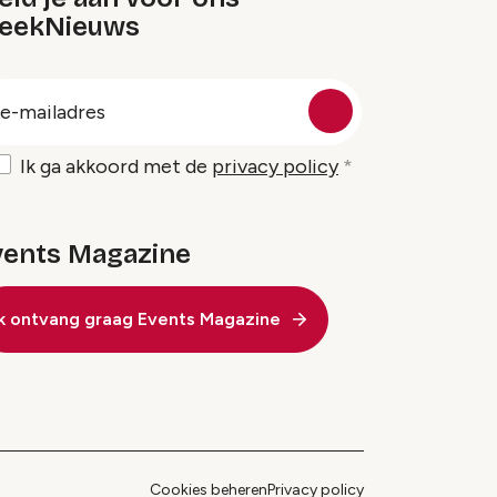
eekNieuws
oep
-
ailadres
Ik ga akkoord met de
privacy policy
vents Magazine
Ik ontvang graag Events Magazine
Cookies beheren
Privacy policy