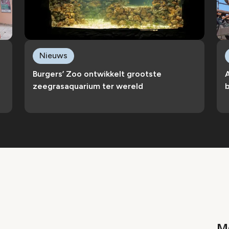
Nieuws
Burgers’ Zoo ontwikkelt grootste
zeegrasaquarium ter wereld
b
Me