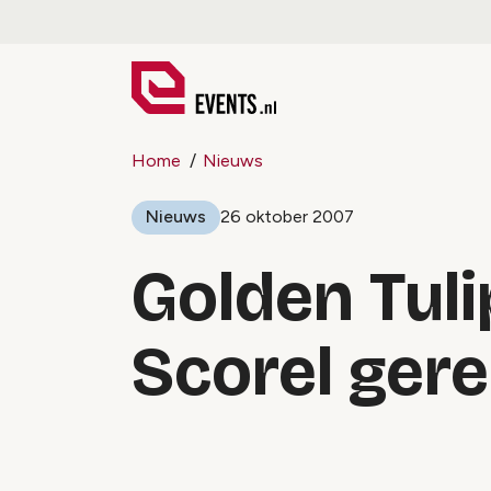
Home
Nieuws
Nieuws
26 oktober 2007
Golden Tuli
Scorel ger