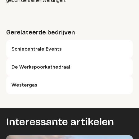
gedurfde samenwerkingen.
Gerelateerde bedrijven
Schiecentrale Events
De Werkspoorkathedraal
Westergas
Interessante artikelen