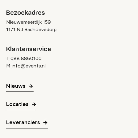
Bezoekadres
Nieuwemeerdijk 159
1171 NJ Badhoevedorp
Klantenservice
T
088 8860100
M
info@events.nl
Nieuws
Locaties
Leveranciers