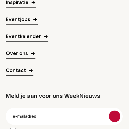
Inspiratie
Eventjobs
Eventkalender
Over ons
Contact
Meld je aan voor ons WeekNieuws
groep
E-
mailadres