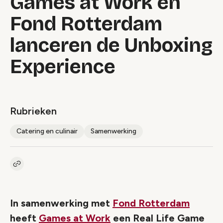
Games at Work en
Fond Rotterdam
lanceren de Unboxing
Experience
Rubrieken
Catering en culinair
Samenwerking
Kopieer link naar artikel
Link
In samenwerking met
Fond Rotterdam
heeft
Games at Work
een Real Life Game