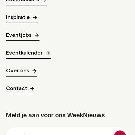
Inspiratie
Eventjobs
Eventkalender
Over ons
Contact
Meld je aan voor ons WeekNieuws
groep
E-