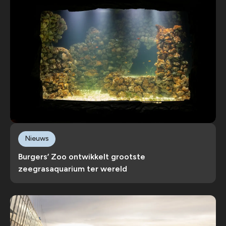
Nieuws
Burgers’ Zoo ontwikkelt grootste
zeegrasaquarium ter wereld