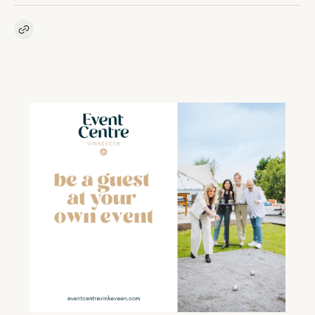
Kopieer link naar artikel
Link