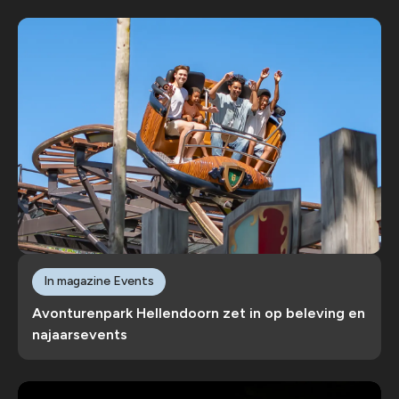
In magazine Events
Avonturenpark Hellendoorn zet in op beleving en
najaarsevents