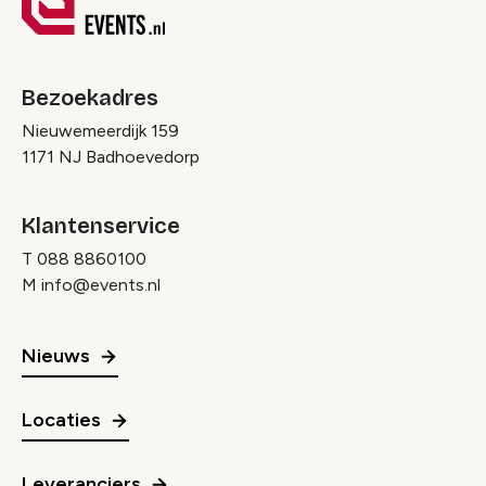
Bezoekadres
Nieuwemeerdijk 159
1171 NJ Badhoevedorp
Klantenservice
T
088 8860100
M
info@events.nl
Nieuws
Locaties
Leveranciers