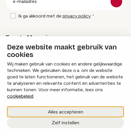
mailadres
Ik ga akkoord met de
privacy policy
Events Magazine
Deze website maakt gebruik van
cookies
Ik ontvang graag Events Magazine
Wij maken gebruik van cookies en andere gelijkwaardige
technieken. We gebruiken deze o.a. om de website
goed te laten functioneren, het gebruik van de website
te analyseren en relevante content en advertenties te
Instagram
Facebook
LinkedIn
kunnen tonen. Voor meer informatie, lees ons
cookiebeleid
.
Cookies beheren
Alles accepteren
Privacy policy
Zelf instellen
copyright © 2026 Events.nl