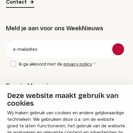
Contact
Meld je aan voor ons WeekNieuws
groep
E-
mailadres
Ik ga akkoord met de
privacy policy
Events Magazine
Deze website maakt gebruik van
cookies
Ik ontvang graag Events Magazine
Wij maken gebruik van cookies en andere gelijkwaardige
technieken. We gebruiken deze o.a. om de website
goed te laten functioneren, het gebruik van de website
te analyseren en relevante content en advertenties te