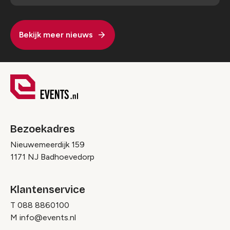
Bekijk meer nieuws
Bezoekadres
Nieuwemeerdijk 159
1171 NJ Badhoevedorp
Klantenservice
T
088 8860100
M
info@events.nl