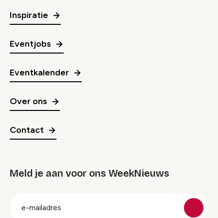
Inspiratie
Eventjobs
Eventkalender
Over ons
Contact
Meld je aan voor ons WeekNieuws
groep
E-
mailadres