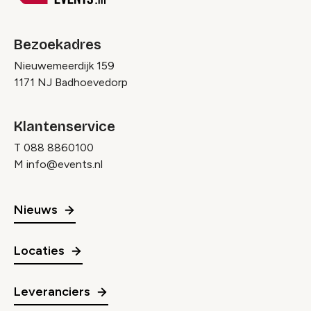
Bezoekadres
Nieuwemeerdijk 159
1171 NJ Badhoevedorp
Klantenservice
T
088 8860100
M
info@events.nl
Nieuws
Locaties
Leveranciers