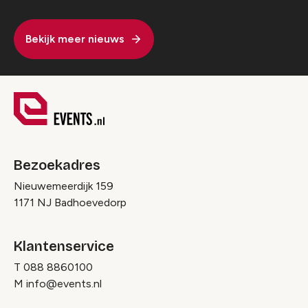
Bekijk meer nieuws
Bezoekadres
Nieuwemeerdijk 159
1171 NJ Badhoevedorp
Klantenservice
T
088 8860100
M
info@events.nl