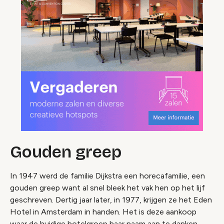
Gouden greep
In 1947 werd de familie Dijkstra een horecafamilie, een
gouden greep want al snel bleek het vak hen op het lijf
geschreven. Dertig jaar later, in 1977, krijgen ze het Eden
Hotel in Amsterdam in handen. Het is deze aankoop
waar de huidige hotelgroep haar naam aan te danken