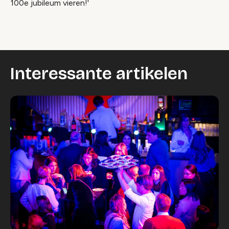
100e jubileum vieren!'
Interessante artikelen