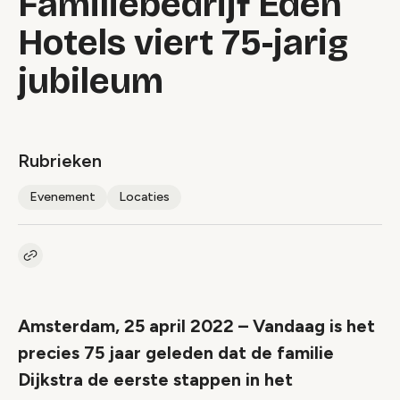
Familiebedrijf Eden
Hotels viert 75-jarig
jubileum
Rubrieken
Evenement
Locaties
Kopieer link naar artikel
Link
Amsterdam, 25 april 2022 – Vandaag is het
precies 75 jaar geleden dat de familie
Dijkstra de eerste stappen in het