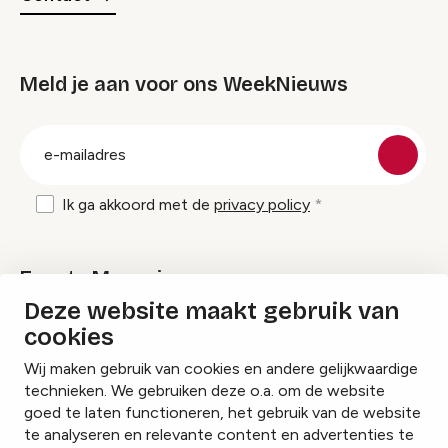
Meld je aan voor ons WeekNieuws
groep
E-
mailadres
Ik ga akkoord met de
privacy policy
Events Magazine
Deze website maakt gebruik van
cookies
Ik ontvang graag Events Magazine
Wij maken gebruik van cookies en andere gelijkwaardige
technieken. We gebruiken deze o.a. om de website
goed te laten functioneren, het gebruik van de website
te analyseren en relevante content en advertenties te
Instagram
Facebook
LinkedIn