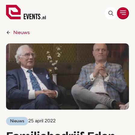
Men
Nieuws
25 april 2022
Nieuws