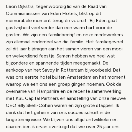
Léon Dijkstra, tegenwoordig lid van de Raad van
Commissarissen van Eden Hotels, blikt op dit
memorabele moment terug én vooruit: 'Bij Eden gaat
gastvrijheid veel verder dan een warm hart voor de
gasten. We zijn een familiebedrijf en onze medewerkers
zijn allemaal onderdeel van die familie. Het familiegevoel
zal dit jaar bijdragen aan het samen vieren van een mooi
en welverdiend feestje. Samen hebben we heel wat
bijzondere en spannende tijden meegemaakt. De
aankoop van het Savoy in Rotterdam bijvoorbeeld. Dat
was ons eerste hotel buiten Amsterdam en het moment
waarop we een ons een groep gingen noemen. Ook de
overname van Hampshire en de recente samenwerking
met KSL Capital Partners en aanstelling van onze nieuwe
CEO Billy Skelli-Cohen waren en zijn grote stappen. Ik
denk dat het geheim van ons succes schuilt in de
langetermijnvisie. We blijven ons altijd ontwikkelen en
daarom ben ik ervan overtuigd dat we over 25 jaar ons