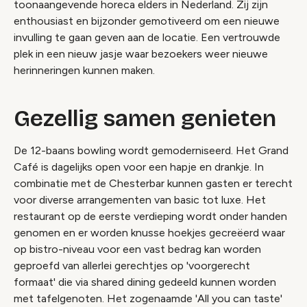
toonaangevende horeca elders in Nederland. Zij zijn
enthousiast en bijzonder gemotiveerd om een nieuwe
invulling te gaan geven aan de locatie. Een vertrouwde
plek in een nieuw jasje waar bezoekers weer nieuwe
herinneringen kunnen maken.
Gezellig samen genieten
De 12-baans bowling wordt gemoderniseerd. Het Grand
Café is dagelijks open voor een hapje en drankje. In
combinatie met de Chesterbar kunnen gasten er terecht
voor diverse arrangementen van basic tot luxe. Het
restaurant op de eerste verdieping wordt onder handen
genomen en er worden knusse hoekjes gecreëerd waar
op bistro-niveau voor een vast bedrag kan worden
geproefd van allerlei gerechtjes op 'voorgerecht
formaat' die via shared dining gedeeld kunnen worden
met tafelgenoten. Het zogenaamde 'All you can taste'