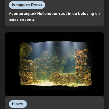
In magazine Events
Avonturenpark Hellendoorn zet in op beleving en
najaarsevents
Nieuws