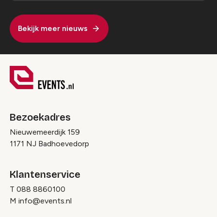
Bekijk meer nieuws
Bezoekadres
Nieuwemeerdijk 159
1171 NJ Badhoevedorp
Klantenservice
T
088 8860100
M
info@events.nl