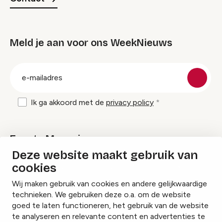
Meld je aan voor ons WeekNieuws
groep
E-
mailadres
Ik ga akkoord met de
privacy policy
Events Magazine
Deze website maakt gebruik van
cookies
Ik ontvang graag Events Magazine
Wij maken gebruik van cookies en andere gelijkwaardige
technieken. We gebruiken deze o.a. om de website
goed te laten functioneren, het gebruik van de website
te analyseren en relevante content en advertenties te
Instagram
Facebook
LinkedIn