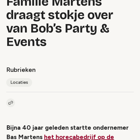
Familie Martens
draagt stokje over
van Bob’s Party &
Events
Rubrieken
Locaties
Kopieer link naar artikel
Link
Bijna 40 jaar geleden startte ondernemer
Bas Martens
het horecabedrijf op de