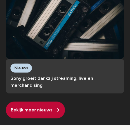
Nieuws
Sony groeit dankzij streaming, live en
merchandising
Bekijk meer nieuws