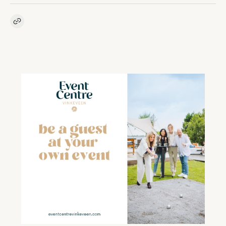
Kopieer link naar artikel
Link