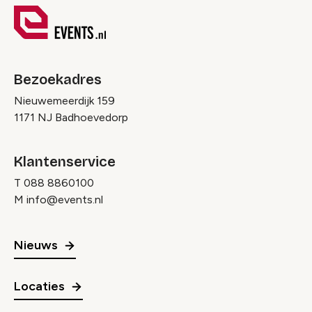
Bezoekadres
Nieuwemeerdijk 159
1171 NJ Badhoevedorp
Klantenservice
T
088 8860100
M
info@events.nl
Nieuws
Locaties