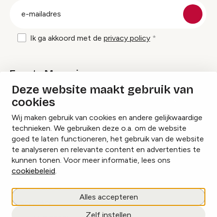
E-
mailadres
Ik ga akkoord met de
privacy policy
Events Magazine
Deze website maakt gebruik van
cookies
Ik ontvang graag Events Magazine
Wij maken gebruik van cookies en andere gelijkwaardige
technieken. We gebruiken deze o.a. om de website
goed te laten functioneren, het gebruik van de website
te analyseren en relevante content en advertenties te
Instagram
Facebook
LinkedIn
kunnen tonen. Voor meer informatie, lees ons
cookiebeleid
.
Cookies beheren
Alles accepteren
Privacy policy
Zelf instellen