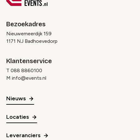
Bezoekadres
Nieuwemeerdijk 159
1171 NJ Badhoevedorp
Klantenservice
T
088 8860100
M
info@events.nl
Nieuws
Locaties
Leveranciers