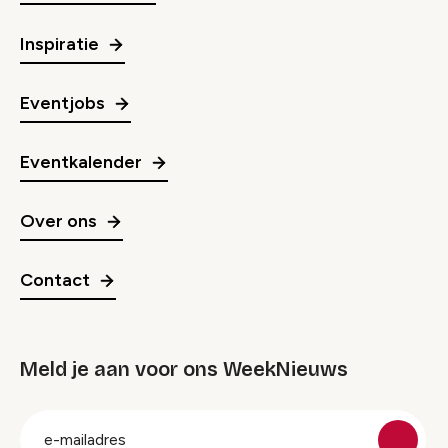
Inspiratie
Eventjobs
Eventkalender
Over ons
Contact
Meld je aan voor ons WeekNieuws
groep
E-