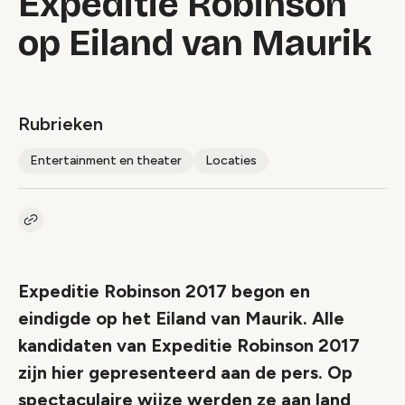
Expeditie Robinson
op Eiland van Maurik
Rubrieken
Entertainment en theater
Locaties
Kopieer link naar artikel
Link
Expeditie Robinson 2017 begon en
eindigde op het Eiland van Maurik. Alle
kandidaten van Expeditie Robinson 2017
zijn hier gepresenteerd aan de pers. Op
spectaculaire wijze werden ze aan land