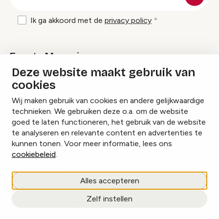
mailadres
Ik ga akkoord met de
privacy policy
Events Magazine
Deze website maakt gebruik van
cookies
Ik ontvang graag Events Magazine
Wij maken gebruik van cookies en andere gelijkwaardige
technieken. We gebruiken deze o.a. om de website
goed te laten functioneren, het gebruik van de website
te analyseren en relevante content en advertenties te
Instagram
Facebook
LinkedIn
kunnen tonen. Voor meer informatie, lees ons
cookiebeleid
.
Cookies beheren
Alles accepteren
Privacy policy
Zelf instellen
copyright © 2026 Events.nl