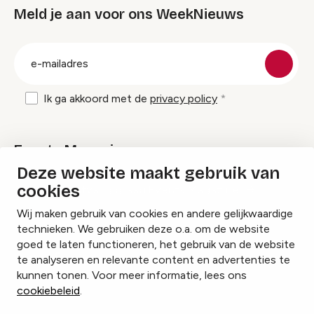
Meld je aan voor ons WeekNieuws
groep
E-
mailadres
Ik ga akkoord met de
privacy policy
Events Magazine
Deze website maakt gebruik van
cookies
Ik ontvang graag Events Magazine
Wij maken gebruik van cookies en andere gelijkwaardige
technieken. We gebruiken deze o.a. om de website
goed te laten functioneren, het gebruik van de website
te analyseren en relevante content en advertenties te
Instagram
Facebook
LinkedIn
kunnen tonen. Voor meer informatie, lees ons
cookiebeleid
.