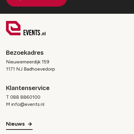
Bezoekadres
Nieuwemeerdijk 159
1171 NJ Badhoevedorp
Klantenservice
T
088 8860100
M
info@events.nl
Nieuws