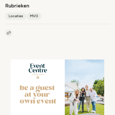
Rubrieken
Locaties
MVO
Kopieer link naar artikel
Link