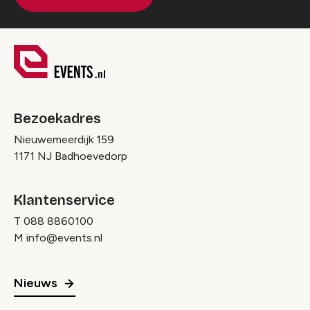
Bezoekadres
Nieuwemeerdijk 159
1171 NJ Badhoevedorp
Klantenservice
T
088 8860100
M
info@events.nl
Nieuws