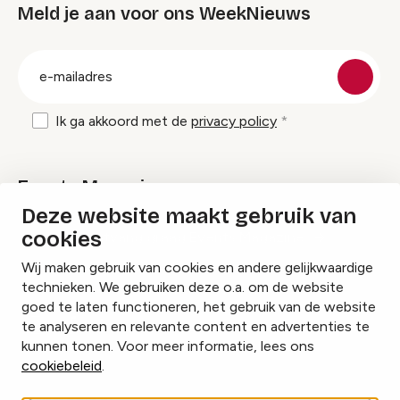
Meld je aan voor ons WeekNieuws
groep
E-
mailadres
Ik ga akkoord met de
privacy policy
Events Magazine
Deze website maakt gebruik van
cookies
Ik ontvang graag Events Magazine
Wij maken gebruik van cookies en andere gelijkwaardige
technieken. We gebruiken deze o.a. om de website
goed te laten functioneren, het gebruik van de website
te analyseren en relevante content en advertenties te
Instagram
Facebook
LinkedIn
kunnen tonen. Voor meer informatie, lees ons
cookiebeleid
.
Cookies beheren