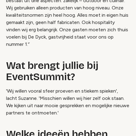
bestaat uit drie aspecten: zakelijk – outdoor en culinair.
Wij gebruiken alleen producten van hoog niveau. Onze
kwaliteitsnormen zijn heel hoog. Alles moet in eigen huis
gemaakt zijn, geen half fabricaten. Ook hospitality
vinden wij erg belangrijk. Onze gasten moeten zich thuis
voelen bij De Dyck, gastvrijheid staat voor ons op
nummer 1.'’
Wat brengt jullie bij
EventSummit?
'Wij willen vooral sfeer proeven en stiekem spieken',
lacht Suzanne. 'Misschien willen wij hier zelf ook staan.
We kijken uit naar mooie gesprekken en mogelijke nieuwe
partners te ontmoeten.'
Welke ideeën hebben