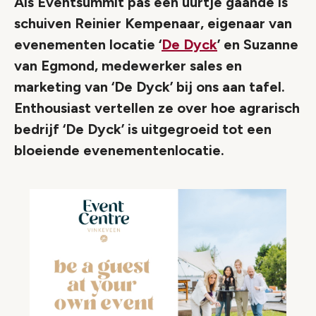
Als Eventsummit pas een uurtje gaande is
schuiven Reinier Kempenaar, eigenaar van
evenementen locatie ‘
De Dyck
’ en Suzanne
van Egmond, medewerker sales en
marketing van ‘De Dyck’ bij ons aan tafel.
Enthousiast vertellen ze over hoe agrarisch
bedrijf ‘De Dyck’ is uitgegroeid tot een
bloeiende evenementenlocatie.