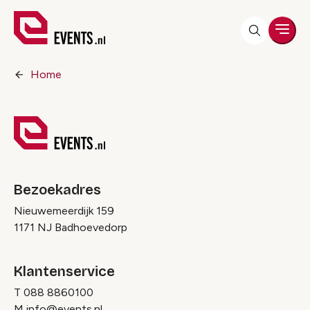
Men
Home
Bezoekadres
Nieuwemeerdijk 159
1171 NJ Badhoevedorp
Klantenservice
T
088 8860100
M
info@events.nl