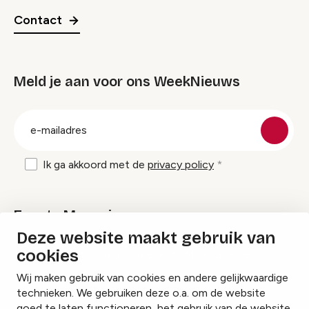
Contact
Meld je aan voor ons WeekNieuws
groep
E-
mailadres
Ik ga akkoord met de
privacy policy
Events Magazine
Deze website maakt gebruik van
cookies
Ik ontvang graag Events Magazine
Wij maken gebruik van cookies en andere gelijkwaardige
technieken. We gebruiken deze o.a. om de website
goed te laten functioneren, het gebruik van de website